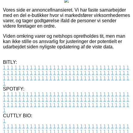
Vores side er annoncefinansieret. Vi har faste samarbejder
med en del e-butikker hvor vi markedsfører virksomhedernes
varer, og tager godtgørelse ifald de personer vi sender
videre foretager en ordre.
Viden omkring varer og netshops opretholdes tit, men man
kan ikke stille os ansvarlig for justeringer der potentielt er
udarbejdet siden nyligste opdatering af de viste data.
BITLY:
1
1
1
1
1
1
1
1
1
1
1
1
1
1
1
1
1
1
1
1
1
1
1
1
1
1
1
1
1
1
1
1
1
1
1
1
1
1
1
1
1
1
1
1
1
1
1
1
1
1
1
1
1
1
1
1
1
1
1
1
1
1
1
1
1
1
1
1
1
1
1
1
1
1
1
1
1
1
1
1
1
1
1
1
1
1
1
1
1
1
1
1
1
1
1
1
1
1
1
1
SPOTIFY:
1
1
1
1
1
1
1
1
1
1
1
1
1
1
1
1
1
1
1
1
1
1
1
1
1
1
1
1
1
1
1
1
1
1
1
1
1
1
1
1
1
1
1
1
1
1
1
1
1
1
1
1
1
1
1
1
1
1
1
1
1
1
1
1
1
1
1
1
1
1
1
1
1
1
1
1
1
1
1
1
1
1
1
1
1
1
1
1
1
1
1
1
1
1
1
1
1
1
1
1
CUTTLY BIO:
1
1
1
1
1
1
1
1
1
1
1
1
1
1
1
1
1
1
1
1
1
1
1
1
1
1
1
1
1
1
1
1
1
1
1
1
1
1
1
1
1
1
1
1
1
1
1
1
1
1
1
1
1
1
1
1
1
1
1
1
1
1
1
1
1
1
1