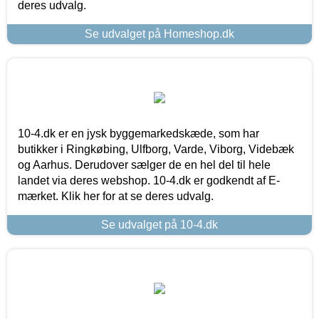
deres udvalg.
Se udvalget på Homeshop.dk
10-4.dk er en jysk byggemarkedskæde, som har
butikker i Ringkøbing, Ulfborg, Varde, Viborg, Videbæk
og Aarhus. Derudover sælger de en hel del til hele
landet via deres webshop. 10-4.dk er godkendt af E-
mærket. Klik her for at se deres udvalg.
Se udvalget på 10-4.dk