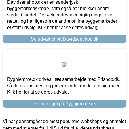
Davidsenshop.dk er en sønderjysk
byggemarkedskæde, som også har butikker andre
steder i landet. De sælger desuden rigtig meget over
nettet, og har ligesom de andre online byggemarkeder
et stort udvalg. Klik her for at se deres udvalg.
Se udvalget på Davidsenshop.dk
Byghjemme.dk drives i tæt samarbejde med Frishop.dk,
så deres sortiment og priser minder en del om hinanden.
Klik her for at se deres udvalg.
Se udvalget på Byghjemme.dk
Vi har gennemgået de mest populære webshops og anmeldt
dem med stjerner fra 1 til 5 ud fra bl.a. deres prisniveau,