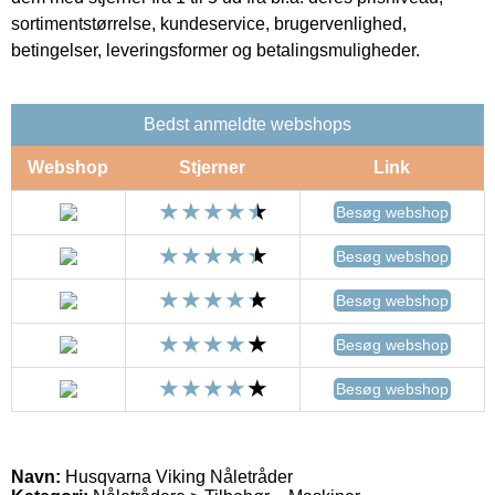
sortimentstørrelse, kundeservice, brugervenlighed,
betingelser, leveringsformer og betalingsmuligheder.
Bedst anmeldte webshops
Webshop
Stjerner
Link
Besøg webshop
Besøg webshop
Besøg webshop
Besøg webshop
Besøg webshop
Navn:
Husqvarna Viking Nåletråder