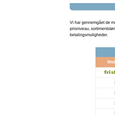
Vi har gennemgået de mes
prisniveau, sortimentstø
betalingsmuligheder.
We