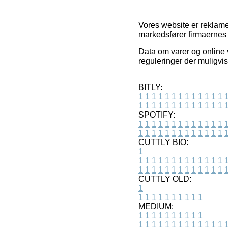
Vores website er reklame
markedsfører firmaernes
Data om varer og online 
reguleringer der muligvis
BITLY:
1
1
1
1
1
1
1
1
1
1
1
1
1
1
1
1
1
1
1
1
1
1
1
1
1
1
SPOTIFY:
1
1
1
1
1
1
1
1
1
1
1
1
1
1
1
1
1
1
1
1
1
1
1
1
1
1
CUTTLY BIO:
1
1
1
1
1
1
1
1
1
1
1
1
1
1
1
1
1
1
1
1
1
1
1
1
1
1
1
CUTTLY OLD:
1
1
1
1
1
1
1
1
1
1
1
MEDIUM:
1
1
1
1
1
1
1
1
1
1
1
1
1
1
1
1
1
1
1
1
1
1
1