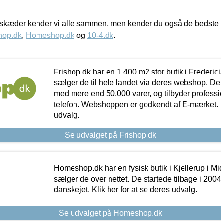
kæder kender vi alle sammen, men kender du også de bedste p
hop.dk
,
Homeshop.dk
og
10-4.dk
.
Frishop.dk har en 1.400 m2 stor butik i Frederic
sælger de til hele landet via deres webshop. De h
med mere end 50.000 varer, og tilbyder professi
telefon. Webshoppen er godkendt af E-mærket. Kl
udvalg.
Se udvalget på Frishop.dk
Homeshop.dk har en fysisk butik i Kjellerup i Mid
sælger de over nettet. De startede tilbage i 200
danskejet. Klik her for at se deres udvalg.
Se udvalget på Homeshop.dk