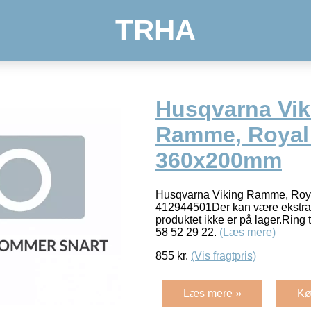
TRHA
Husqvarna Vik
Ramme, Royal
360x200mm
Husqvarna Viking Ramme, Ro
412944501Der kan være ekstra l
produktet ikke er på lager.Ring 
58 52 29 22.
(Læs mere)
855
kr.
(Vis fragtpris)
Læs mere »
Kø