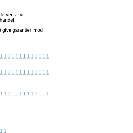
derved at vi
 handel.
t give garantier imod
1
1
1
1
1
1
1
1
1
1
1
1
1
1
1
1
1
1
1
1
1
1
1
1
1
1
1
1
1
1
1
1
1
1
1
1
1
1
1
1
1