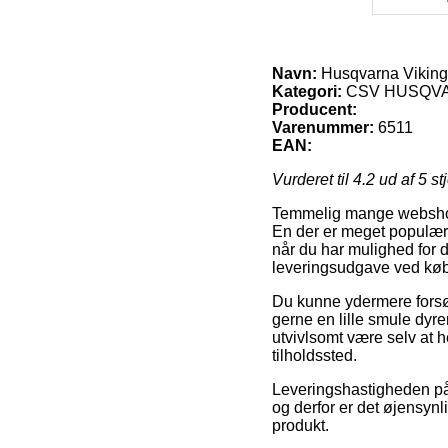
Navn:
Husqvarna Vikin
Kategori:
CSV HUSQV
Producent:
Varenummer:
6511
EAN:
Vurderet til
4.2
ud af 5 st
Temmelig mange webshops
En der er meget populær e
når du har mulighed for 
leveringsudgave ved kø
Du kunne ydermere forsøge 
gerne en lille smule dyre
utvivlsomt være selv at 
tilholdssted.
Leveringshastigheden på
og derfor er det øjensyn
produkt.