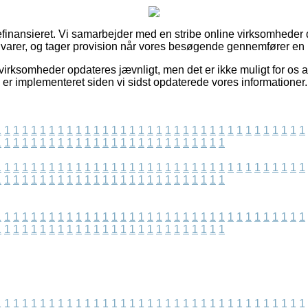
finansieret. Vi samarbejder med en stribe online virksomheder 
 varer, og tager provision når vores besøgende gennemfører en
virksomheder opdateres jævnligt, men det er ikke muligt for os a
 er implementeret siden vi sidst opdaterede vores informationer.
1
1
1
1
1
1
1
1
1
1
1
1
1
1
1
1
1
1
1
1
1
1
1
1
1
1
1
1
1
1
1
1
1
1
1
1
1
1
1
1
1
1
1
1
1
1
1
1
1
1
1
1
1
1
1
1
1
1
1
1
1
1
1
1
1
1
1
1
1
1
1
1
1
1
1
1
1
1
1
1
1
1
1
1
1
1
1
1
1
1
1
1
1
1
1
1
1
1
1
1
1
1
1
1
1
1
1
1
1
1
1
1
1
1
1
1
1
1
1
1
1
1
1
1
1
1
1
1
1
1
1
1
1
1
1
1
1
1
1
1
1
1
1
1
1
1
1
1
1
1
1
1
1
1
1
1
1
1
1
1
1
1
1
1
1
1
1
1
1
1
1
1
1
1
1
1
1
1
1
1
1
1
1
1
1
1
1
1
1
1
1
1
1
1
1
1
1
1
1
1
1
1
1
1
1
1
1
1
1
1
1
1
1
1
1
1
1
1