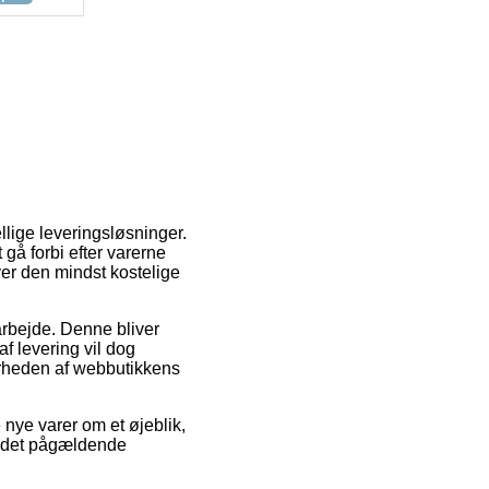
ige leveringsløsninger.
 gå forbi efter varerne
er den mindst kostelige
 arbejde. Denne bliver
af levering vil dog
ærheden af webbutikkens
ye varer om et øjeblik,
ed det pågældende