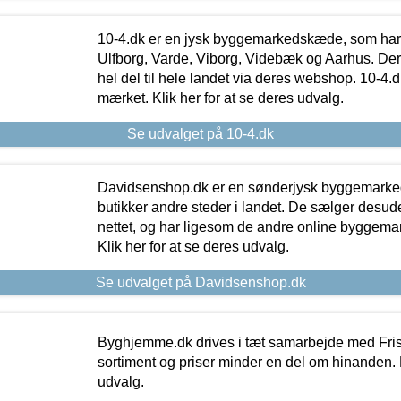
10-4.dk er en jysk byggemarkedskæde, som har 
Ulfborg, Varde, Viborg, Videbæk og Aarhus. De
hel del til hele landet via deres webshop. 10-4.d
mærket. Klik her for at se deres udvalg.
Se udvalget på 10-4.dk
Davidsenshop.dk er en sønderjysk byggemark
butikker andre steder i landet. De sælger desud
nettet, og har ligesom de andre online byggemar
Klik her for at se deres udvalg.
Se udvalget på Davidsenshop.dk
Byghjemme.dk drives i tæt samarbejde med Fris
sortiment og priser minder en del om hinanden. K
udvalg.