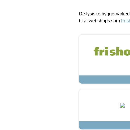
De fysiske byggemarkeds
bl.a. webshops som
Fris