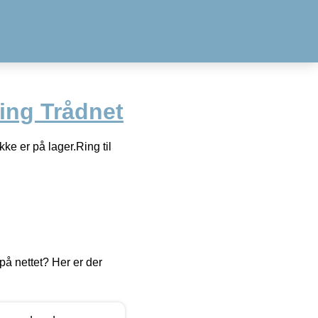
ing Trådnet
e er på lager.Ring til
å nettet? Her er der