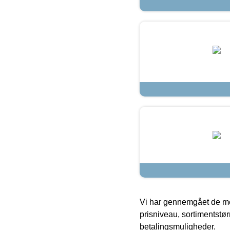
Vi har gennemgået de mes
prisniveau, sortimentstø
betalingsmuligheder.