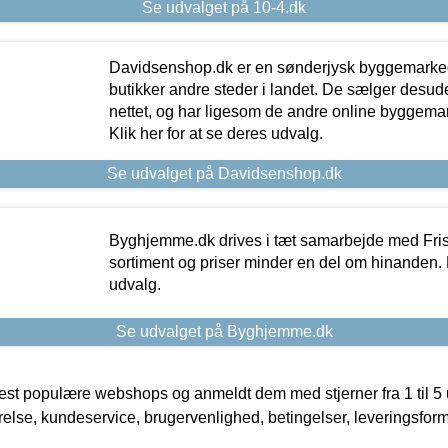
Se udvalget på 10-4.dk
Davidsenshop.dk er en sønderjysk byggemark
butikker andre steder i landet. De sælger desud
nettet, og har ligesom de andre online byggemar
Klik her for at se deres udvalg.
Se udvalget på Davidsenshop.dk
Byghjemme.dk drives i tæt samarbejde med Fris
sortiment og priser minder en del om hinanden. K
udvalg.
Se udvalget på Byghjemme.dk
t populære webshops og anmeldt dem med stjerner fra 1 til 5 ud
rrelse, kundeservice, brugervenlighed, betingelser, leveringsfor