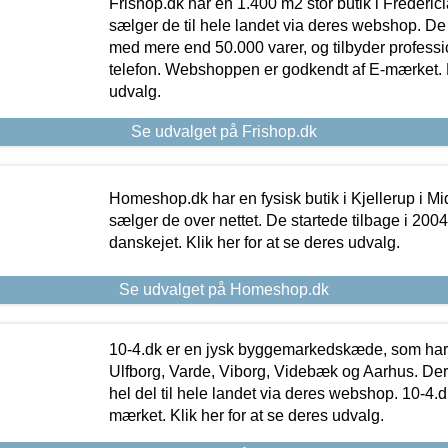
Frishop.dk har en 1.400 m2 stor butik i Frederic
sælger de til hele landet via deres webshop. De h
med mere end 50.000 varer, og tilbyder professi
telefon. Webshoppen er godkendt af E-mærket. Kl
udvalg.
Se udvalget på Frishop.dk
Homeshop.dk har en fysisk butik i Kjellerup i Mid
sælger de over nettet. De startede tilbage i 200
danskejet. Klik her for at se deres udvalg.
Se udvalget på Homeshop.dk
10-4.dk er en jysk byggemarkedskæde, som har 
Ulfborg, Varde, Viborg, Videbæk og Aarhus. De
hel del til hele landet via deres webshop. 10-4.d
mærket. Klik her for at se deres udvalg.