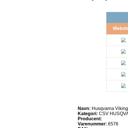
Websh
Navn:
Husqvarna Viking
Kategori:
CSV HUSQV
Producent:
Varenummer:
6576