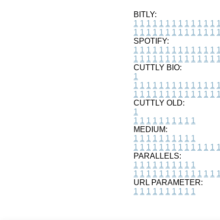
BITLY:
1
1
1
1
1
1
1
1
1
1
1
1
1
1
1
1
1
1
1
1
1
1
1
1
1
1
SPOTIFY:
1
1
1
1
1
1
1
1
1
1
1
1
1
1
1
1
1
1
1
1
1
1
1
1
1
1
CUTTLY BIO:
1
1
1
1
1
1
1
1
1
1
1
1
1
1
1
1
1
1
1
1
1
1
1
1
1
1
1
CUTTLY OLD:
1
1
1
1
1
1
1
1
1
1
1
MEDIUM:
1
1
1
1
1
1
1
1
1
1
1
1
1
1
1
1
1
1
1
1
1
1
1
PARALLELS:
1
1
1
1
1
1
1
1
1
1
1
1
1
1
1
1
1
1
1
1
1
1
1
URL PARAMETER:
1
1
1
1
1
1
1
1
1
1