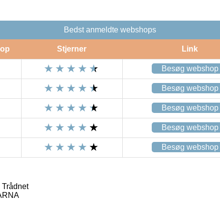
Bedst anmeldte webshops
op
Stjerner
Link
Besøg webshop
Besøg webshop
Besøg webshop
Besøg webshop
Besøg webshop
 Trådnet
ARNA