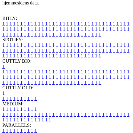
hjemmesidens data.
BITLY:
1
1
1
1
1
1
1
1
1
1
1
1
1
1
1
1
1
1
1
1
1
1
1
1
1
1
1
1
1
1
1
1
1
1
1
1
1
1
1
1
1
1
1
1
1
1
1
1
1
1
1
1
1
1
1
1
1
1
1
1
1
1
1
1
1
1
1
1
1
1
1
1
1
1
1
1
1
1
1
1
1
1
1
1
1
1
1
1
1
1
1
1
1
1
1
1
1
1
1
1
SPOTIFY:
1
1
1
1
1
1
1
1
1
1
1
1
1
1
1
1
1
1
1
1
1
1
1
1
1
1
1
1
1
1
1
1
1
1
1
1
1
1
1
1
1
1
1
1
1
1
1
1
1
1
1
1
1
1
1
1
1
1
1
1
1
1
1
1
1
1
1
1
1
1
1
1
1
1
1
1
1
1
1
1
1
1
1
1
1
1
1
1
1
1
1
1
1
1
1
1
1
1
1
1
CUTTLY BIO:
1
1
1
1
1
1
1
1
1
1
1
1
1
1
1
1
1
1
1
1
1
1
1
1
1
1
1
1
1
1
1
1
1
1
1
1
1
1
1
1
1
1
1
1
1
1
1
1
1
1
1
1
1
1
1
1
1
1
1
1
1
1
1
1
1
1
1
1
1
1
1
1
1
1
1
1
1
1
1
1
1
1
1
1
1
1
1
1
1
1
1
1
1
1
1
1
1
1
1
1
1
CUTTLY OLD:
1
1
1
1
1
1
1
1
1
1
1
MEDIUM:
1
1
1
1
1
1
1
1
1
1
1
1
1
1
1
1
1
1
1
1
1
1
1
1
1
1
1
1
1
1
1
1
1
1
1
1
1
1
1
1
1
1
1
1
1
1
1
1
1
1
1
1
1
1
1
1
1
1
1
1
PARALLELS:
1
1
1
1
1
1
1
1
1
1