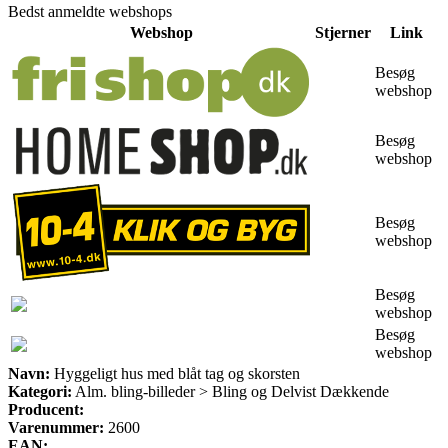
Bedst anmeldte webshops
Webshop
Stjerner
Link
Besøg
webshop
Besøg
webshop
Besøg
webshop
Besøg
webshop
Besøg
webshop
Navn:
Hyggeligt hus med blåt tag og skorsten
Kategori:
Alm. bling-billeder > Bling og Delvist Dækkende
Producent:
Varenummer:
2600
EAN: