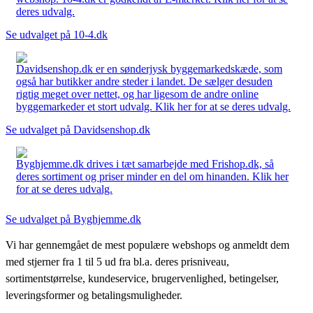
deres udvalg.
Se udvalget på 10-4.dk
Davidsenshop.dk er en sønderjysk byggemarkedskæde, som
også har butikker andre steder i landet. De sælger desuden
rigtig meget over nettet, og har ligesom de andre online
byggemarkeder et stort udvalg. Klik her for at se deres udvalg.
Se udvalget på Davidsenshop.dk
Byghjemme.dk drives i tæt samarbejde med Frishop.dk, så
deres sortiment og priser minder en del om hinanden. Klik her
for at se deres udvalg.
Se udvalget på Byghjemme.dk
Vi har gennemgået de mest populære webshops og anmeldt dem
med stjerner fra 1 til 5 ud fra bl.a. deres prisniveau,
sortimentstørrelse, kundeservice, brugervenlighed, betingelser,
leveringsformer og betalingsmuligheder.