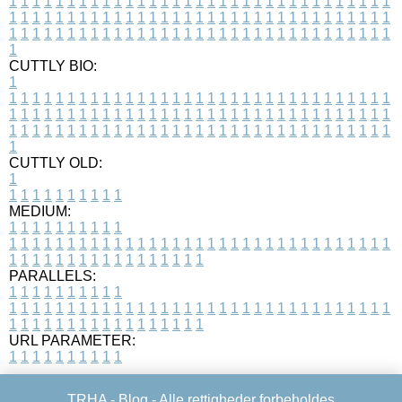
1
1
1
1
1
1
1
1
1
1
1
1
1
1
1
1
1
1
1
1
1
1
1
1
1
1
1
1
1
1
1
1
1
1
1
1
1
1
1
1
1
1
1
1
1
1
1
1
1
1
1
1
1
1
1
1
1
1
1
1
1
1
1
1
1
1
1
1
1
1
1
1
1
1
1
1
1
1
1
1
1
1
1
1
1
1
1
1
1
1
1
1
1
1
1
1
1
1
1
1
CUTTLY BIO:
1
1
1
1
1
1
1
1
1
1
1
1
1
1
1
1
1
1
1
1
1
1
1
1
1
1
1
1
1
1
1
1
1
1
1
1
1
1
1
1
1
1
1
1
1
1
1
1
1
1
1
1
1
1
1
1
1
1
1
1
1
1
1
1
1
1
1
1
1
1
1
1
1
1
1
1
1
1
1
1
1
1
1
1
1
1
1
1
1
1
1
1
1
1
1
1
1
1
1
1
1
CUTTLY OLD:
1
1
1
1
1
1
1
1
1
1
1
MEDIUM:
1
1
1
1
1
1
1
1
1
1
1
1
1
1
1
1
1
1
1
1
1
1
1
1
1
1
1
1
1
1
1
1
1
1
1
1
1
1
1
1
1
1
1
1
1
1
1
1
1
1
1
1
1
1
1
1
1
1
1
1
PARALLELS:
1
1
1
1
1
1
1
1
1
1
1
1
1
1
1
1
1
1
1
1
1
1
1
1
1
1
1
1
1
1
1
1
1
1
1
1
1
1
1
1
1
1
1
1
1
1
1
1
1
1
1
1
1
1
1
1
1
1
1
1
URL PARAMETER:
1
1
1
1
1
1
1
1
1
1
TRHA -
Blog
- Alle rettigheder forbeholdes