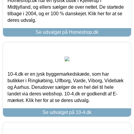
Homeshop.dk har en fysisk butik i Kjellerup i
Midtjylland, og ellers sælger de over nettet. De startede
tilbage i 2004, og er 100 % danskejet. Klik her for at se
deres udvalg.
Se udvalget på Homeshop.dk
10-4.dk er en jysk byggemarkedskæde, som har
butikker i Ringkøbing, Ulfborg, Varde, Viborg, Videbæk
og Aarhus. Derudover sælger de en hel del til hele
landet via deres webshop. 10-4.dk er godkendt af E-
mærket. Klik her for at se deres udvalg.
Se udvalget på 10-4.dk