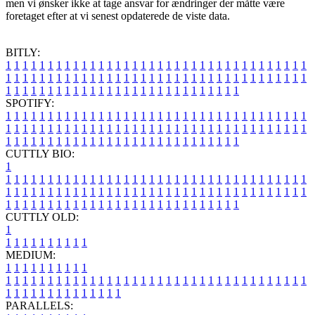
men vi ønsker ikke at tage ansvar for ændringer der måtte være
foretaget efter at vi senest opdaterede de viste data.
BITLY:
1
1
1
1
1
1
1
1
1
1
1
1
1
1
1
1
1
1
1
1
1
1
1
1
1
1
1
1
1
1
1
1
1
1
1
1
1
1
1
1
1
1
1
1
1
1
1
1
1
1
1
1
1
1
1
1
1
1
1
1
1
1
1
1
1
1
1
1
1
1
1
1
1
1
1
1
1
1
1
1
1
1
1
1
1
1
1
1
1
1
1
1
1
1
1
1
1
1
1
1
SPOTIFY:
1
1
1
1
1
1
1
1
1
1
1
1
1
1
1
1
1
1
1
1
1
1
1
1
1
1
1
1
1
1
1
1
1
1
1
1
1
1
1
1
1
1
1
1
1
1
1
1
1
1
1
1
1
1
1
1
1
1
1
1
1
1
1
1
1
1
1
1
1
1
1
1
1
1
1
1
1
1
1
1
1
1
1
1
1
1
1
1
1
1
1
1
1
1
1
1
1
1
1
1
CUTTLY BIO:
1
1
1
1
1
1
1
1
1
1
1
1
1
1
1
1
1
1
1
1
1
1
1
1
1
1
1
1
1
1
1
1
1
1
1
1
1
1
1
1
1
1
1
1
1
1
1
1
1
1
1
1
1
1
1
1
1
1
1
1
1
1
1
1
1
1
1
1
1
1
1
1
1
1
1
1
1
1
1
1
1
1
1
1
1
1
1
1
1
1
1
1
1
1
1
1
1
1
1
1
1
CUTTLY OLD:
1
1
1
1
1
1
1
1
1
1
1
MEDIUM:
1
1
1
1
1
1
1
1
1
1
1
1
1
1
1
1
1
1
1
1
1
1
1
1
1
1
1
1
1
1
1
1
1
1
1
1
1
1
1
1
1
1
1
1
1
1
1
1
1
1
1
1
1
1
1
1
1
1
1
1
PARALLELS: