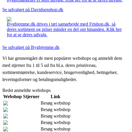
Se udvalget på Davidsenshop.dk
Byghjemme.dk drives i tæt samarbejde med Frishop.dk, så
deres sortiment og priser minder en del om hinanden. Klik her
for at se deres udvalg.
Se udvalget på Byghjemme.dk
Vi har gennemgået de mest populære webshops og anmeldt dem
med stjerner fra 1 til 5 ud fra bl.a. deres prisniveau,
sortimentstørrelse, kundeservice, brugervenlighed, betingelser,
leveringsformer og betalingsmuligheder.
Bedst anmeldte webshops
Webshop
Stjerner
Link
Besøg webshop
Besøg webshop
Besøg webshop
Besøg webshop
Besøg webshop