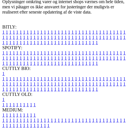
Oplysninger omkring varer og internet shops værnes om hele tiden,
men vi påtager os ikke ansvaret for justeringer der muligvis er
realiseret efter seneste opdatering af de viste data.
BITLY:
1
1
1
1
1
1
1
1
1
1
1
1
1
1
1
1
1
1
1
1
1
1
1
1
1
1
1
1
1
1
1
1
1
1
1
1
1
1
1
1
1
1
1
1
1
1
1
1
1
1
1
1
1
1
1
1
1
1
1
1
1
1
1
1
1
1
1
1
1
1
1
1
1
1
1
1
1
1
1
1
1
1
1
1
1
1
1
1
1
1
1
1
1
1
1
1
1
1
1
1
SPOTIFY:
1
1
1
1
1
1
1
1
1
1
1
1
1
1
1
1
1
1
1
1
1
1
1
1
1
1
1
1
1
1
1
1
1
1
1
1
1
1
1
1
1
1
1
1
1
1
1
1
1
1
1
1
1
1
1
1
1
1
1
1
1
1
1
1
1
1
1
1
1
1
1
1
1
1
1
1
1
1
1
1
1
1
1
1
1
1
1
1
1
1
1
1
1
1
1
1
1
1
1
1
CUTTLY BIO:
1
1
1
1
1
1
1
1
1
1
1
1
1
1
1
1
1
1
1
1
1
1
1
1
1
1
1
1
1
1
1
1
1
1
1
1
1
1
1
1
1
1
1
1
1
1
1
1
1
1
1
1
1
1
1
1
1
1
1
1
1
1
1
1
1
1
1
1
1
1
1
1
1
1
1
1
1
1
1
1
1
1
1
1
1
1
1
1
1
1
1
1
1
1
1
1
1
1
1
1
1
CUTTLY OLD:
1
1
1
1
1
1
1
1
1
1
1
MEDIUM:
1
1
1
1
1
1
1
1
1
1
1
1
1
1
1
1
1
1
1
1
1
1
1
1
1
1
1
1
1
1
1
1
1
1
1
1
1
1
1
1
1
1
1
1
1
1
1
1
1
1
1
1
1
1
1
1
1
1
1
1