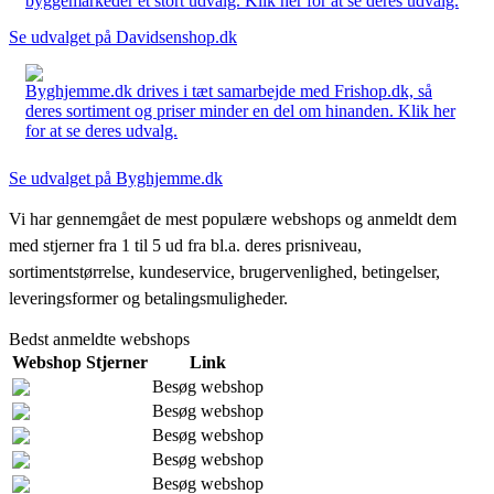
byggemarkeder et stort udvalg. Klik her for at se deres udvalg.
Se udvalget på Davidsenshop.dk
Byghjemme.dk drives i tæt samarbejde med Frishop.dk, så
deres sortiment og priser minder en del om hinanden. Klik her
for at se deres udvalg.
Se udvalget på Byghjemme.dk
Vi har gennemgået de mest populære webshops og anmeldt dem
med stjerner fra 1 til 5 ud fra bl.a. deres prisniveau,
sortimentstørrelse, kundeservice, brugervenlighed, betingelser,
leveringsformer og betalingsmuligheder.
Bedst anmeldte webshops
Webshop
Stjerner
Link
Besøg webshop
Besøg webshop
Besøg webshop
Besøg webshop
Besøg webshop