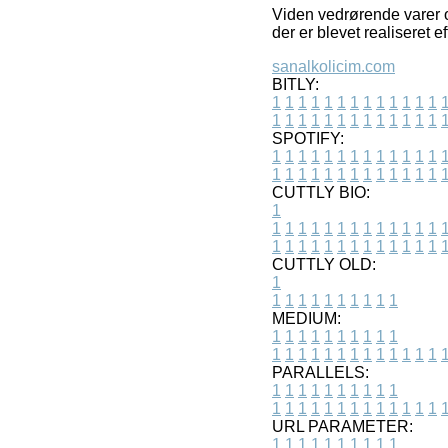
Viden vedrørende varer o
der er blevet realiseret e
sanalkolicim.com
BITLY:
1
1
1
1
1
1
1
1
1
1
1
1
1
1
1
1
1
1
1
1
1
1
1
1
1
1
SPOTIFY:
1
1
1
1
1
1
1
1
1
1
1
1
1
1
1
1
1
1
1
1
1
1
1
1
1
1
CUTTLY BIO:
1
1
1
1
1
1
1
1
1
1
1
1
1
1
1
1
1
1
1
1
1
1
1
1
1
1
1
CUTTLY OLD:
1
1
1
1
1
1
1
1
1
1
1
MEDIUM:
1
1
1
1
1
1
1
1
1
1
1
1
1
1
1
1
1
1
1
1
1
1
1
PARALLELS:
1
1
1
1
1
1
1
1
1
1
1
1
1
1
1
1
1
1
1
1
1
1
1
URL PARAMETER:
1
1
1
1
1
1
1
1
1
1