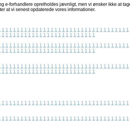
g e-forhandlere opretholdes jævnligt, men vi ønsker ikke at tage
fter at vi senest opdaterede vores informationer.
1
1
1
1
1
1
1
1
1
1
1
1
1
1
1
1
1
1
1
1
1
1
1
1
1
1
1
1
1
1
1
1
1
1
1
1
1
1
1
1
1
1
1
1
1
1
1
1
1
1
1
1
1
1
1
1
1
1
1
1
1
1
1
1
1
1
1
1
1
1
1
1
1
1
1
1
1
1
1
1
1
1
1
1
1
1
1
1
1
1
1
1
1
1
1
1
1
1
1
1
1
1
1
1
1
1
1
1
1
1
1
1
1
1
1
1
1
1
1
1
1
1
1
1
1
1
1
1
1
1
1
1
1
1
1
1
1
1
1
1
1
1
1
1
1
1
1
1
1
1
1
1
1
1
1
1
1
1
1
1
1
1
1
1
1
1
1
1
1
1
1
1
1
1
1
1
1
1
1
1
1
1
1
1
1
1
1
1
1
1
1
1
1
1
1
1
1
1
1
1
1
1
1
1
1
1
1
1
1
1
1
1
1
1
1
1
1
1
1
1
1
1
1
1
1
1
1
1
1
1
1
1
1
1
1
1
1
1
1
1
1
1
1
1
1
1
1
1
1
1
1
1
1