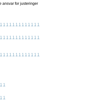
 ansvar for justeringer
1
1
1
1
1
1
1
1
1
1
1
1
1
1
1
1
1
1
1
1
1
1
1
1
1
1
1
1
1
1
1
1
1
1
1
1
1
1
1
1
1
1
1