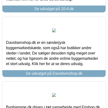
Se udvalget på 10-4.dk
Davidsenshop.dk er en sønderjysk
byggemarkedskæde, som også har butikker andre
steder i landet. De sælger desuden rigtig meget over
nettet, og har ligesom de andre online byggemarkeder
et stort udvalg. Klik her for at se deres udvalg.
Se udvalget på Davidsenshop.dk
Byghjemme.dk drives i tæt samarbejde med Frishop.dk,