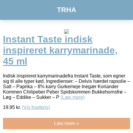
TRHA
Instant Taste indisk
inspireret karrymarinade,
45 ml
Indisk inspireret karrymarinadefra Instant Taste, som egner
sig til alle typer kød. Ingredienser: – Delvis hærdet rapsolie –
Salt – Paprika – 8% karry Gurkemeje Inegær Koriander
Kommen Chilipeber Peber Spidskommen Bukkehornsfrø –
Løg – Eddike – Sukker – P
(Læs mere)
19.95
kr.
(Vis fragtpris)
Læs mere »