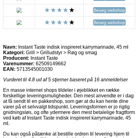
Besøg webshop
Besøg webshop
Navn:
Instant Taste indisk inspireret karrymarinade, 45 ml
Kategori:
Grill > Grilludstyr > Røg og smag
Producent:
Instant Taste
Varenummer:
62509149662
EAN:
5713545001030
Vurderet til
4.8
ud af 5 stjerner baseret på
16
anmeldelser
En masse internet shops tildeler i øjeblikket en række
forskellige leveringsmuligheder. Den mest anvendte er i dag
at få sendt til en pakkeshop, som gør at du kan hente dine
varer på et selvvalgt tidspunkt. Leveringsformen er jo rigtig
gnidningsløs, og ofte ydermere den mest betalelige fragtform
ved køb af Instant Taste indisk inspireret karrymarinade, 45
ml.
Du kan også påtænke at bestille ordren til levering hjem til