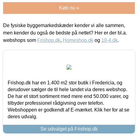
Køb nu »
De fysiske byggemarkedskæder kender vi alle sammen,
men kender du også de bedste på nettet? Her er der bl.a.
webshops som
Frishop.dk
,
Homeshop.dk
og
10-4.dk
.
Frishop.dk har en 1.400 m2 stor butik i Fredericia, og
derudover sælger de til hele landet via deres webshop.
De har et stort sortiment med mere end 50.000 varer, og
tilbyder professionel rådgivning over telefon.
Webshoppen er godkendt af E-mærket. Klik her for at se
deres udvalg.
Se udvalget på Frishop.dk