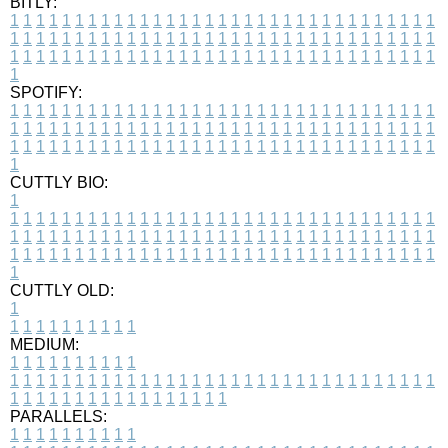
BITLY:
1
1
1
1
1
1
1
1
1
1
1
1
1
1
1
1
1
1
1
1
1
1
1
1
1
1
1
1
1
1
1
1
1
1
1
1
1
1
1
1
1
1
1
1
1
1
1
1
1
1
1
1
1
1
1
1
1
1
1
1
1
1
1
1
1
1
1
1
1
1
1
1
1
1
1
1
1
1
1
1
1
1
1
1
1
1
1
1
1
1
1
1
1
1
1
1
1
1
1
1
SPOTIFY:
1
1
1
1
1
1
1
1
1
1
1
1
1
1
1
1
1
1
1
1
1
1
1
1
1
1
1
1
1
1
1
1
1
1
1
1
1
1
1
1
1
1
1
1
1
1
1
1
1
1
1
1
1
1
1
1
1
1
1
1
1
1
1
1
1
1
1
1
1
1
1
1
1
1
1
1
1
1
1
1
1
1
1
1
1
1
1
1
1
1
1
1
1
1
1
1
1
1
1
1
CUTTLY BIO:
1
1
1
1
1
1
1
1
1
1
1
1
1
1
1
1
1
1
1
1
1
1
1
1
1
1
1
1
1
1
1
1
1
1
1
1
1
1
1
1
1
1
1
1
1
1
1
1
1
1
1
1
1
1
1
1
1
1
1
1
1
1
1
1
1
1
1
1
1
1
1
1
1
1
1
1
1
1
1
1
1
1
1
1
1
1
1
1
1
1
1
1
1
1
1
1
1
1
1
1
1
CUTTLY OLD:
1
1
1
1
1
1
1
1
1
1
1
MEDIUM:
1
1
1
1
1
1
1
1
1
1
1
1
1
1
1
1
1
1
1
1
1
1
1
1
1
1
1
1
1
1
1
1
1
1
1
1
1
1
1
1
1
1
1
1
1
1
1
1
1
1
1
1
1
1
1
1
1
1
1
1
PARALLELS:
1
1
1
1
1
1
1
1
1
1