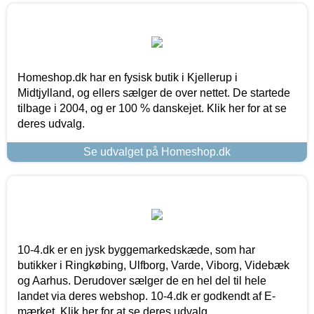
Homeshop.dk har en fysisk butik i Kjellerup i
Midtjylland, og ellers sælger de over nettet. De startede
tilbage i 2004, og er 100 % danskejet. Klik her for at se
deres udvalg.
Se udvalget på Homeshop.dk
10-4.dk er en jysk byggemarkedskæde, som har
butikker i Ringkøbing, Ulfborg, Varde, Viborg, Videbæk
og Aarhus. Derudover sælger de en hel del til hele
landet via deres webshop. 10-4.dk er godkendt af E-
mærket. Klik her for at se deres udvalg.