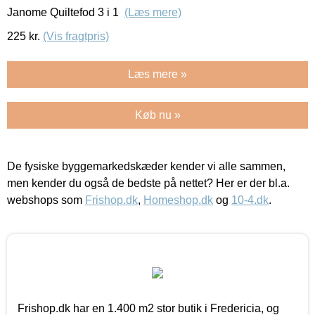
Janome Quiltefod 3 i 1
(Læs mere)
225
kr.
(Vis fragtpris)
Læs mere »
Køb nu »
De fysiske byggemarkedskæder kender vi alle sammen,
men kender du også de bedste på nettet? Her er der bl.a.
webshops som
Frishop.dk
,
Homeshop.dk
og
10-4.dk
.
Frishop.dk har en 1.400 m2 stor butik i Fredericia, og