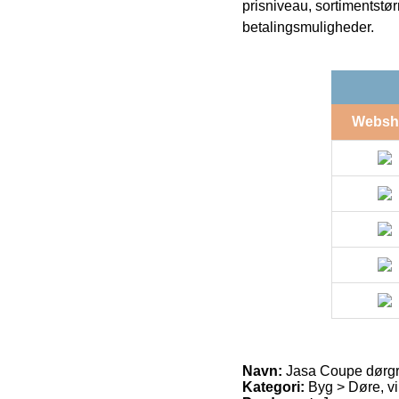
prisniveau, sortimentstø
betalingsmuligheder.
Websh
Navn:
Jasa Coupe dørgre
Kategori:
Byg > Døre, vi