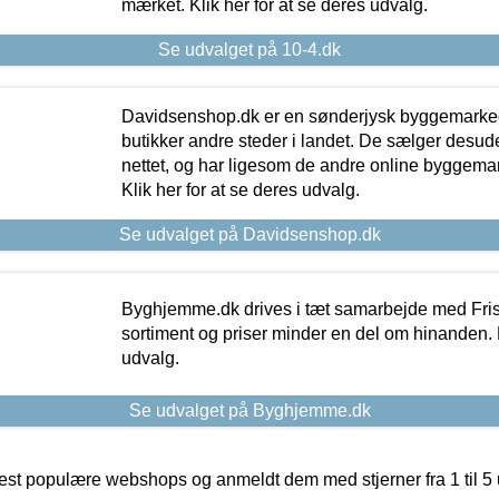
mærket. Klik her for at se deres udvalg.
Se udvalget på 10-4.dk
Davidsenshop.dk er en sønderjysk byggemark
butikker andre steder i landet. De sælger desud
nettet, og har ligesom de andre online byggemar
Klik her for at se deres udvalg.
Se udvalget på Davidsenshop.dk
Byghjemme.dk drives i tæt samarbejde med Fris
sortiment og priser minder en del om hinanden. K
udvalg.
Se udvalget på Byghjemme.dk
t populære webshops og anmeldt dem med stjerner fra 1 til 5 ud