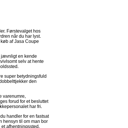
er. Førstevalget hos
dren når du har lyst.
ed køb af Jasa Coupe
er jævnligt en kende
vivlsomt selv at hente
holdssted.
re super betydningsfuld
 dobbelttjekker den
ke varenumre,
s forud for et besluttet
kkepersonalet har fri.
du handler for en fastsat
en hensyn til om man bor
il et afhentningssted.