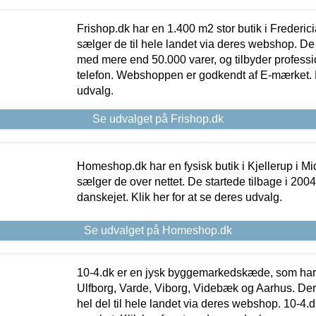
Frishop.dk har en 1.400 m2 stor butik i Frederic
sælger de til hele landet via deres webshop. De h
med mere end 50.000 varer, og tilbyder professi
telefon. Webshoppen er godkendt af E-mærket. Kl
udvalg.
Se udvalget på Frishop.dk
Homeshop.dk har en fysisk butik i Kjellerup i Mid
sælger de over nettet. De startede tilbage i 200
danskejet. Klik her for at se deres udvalg.
Se udvalget på Homeshop.dk
10-4.dk er en jysk byggemarkedskæde, som har 
Ulfborg, Varde, Viborg, Videbæk og Aarhus. De
hel del til hele landet via deres webshop. 10-4.d