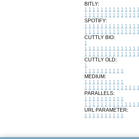
BITLY:
1
1
1
1
1
1
1
1
1
1
1
1
1
1
1
1
1
1
1
1
1
1
1
1
1
1
SPOTIFY:
1
1
1
1
1
1
1
1
1
1
1
1
1
1
1
1
1
1
1
1
1
1
1
1
1
1
CUTTLY BIO:
1
1
1
1
1
1
1
1
1
1
1
1
1
1
1
1
1
1
1
1
1
1
1
1
1
1
1
CUTTLY OLD:
1
1
1
1
1
1
1
1
1
1
1
MEDIUM:
1
1
1
1
1
1
1
1
1
1
1
1
1
1
1
1
1
1
1
1
1
1
1
PARALLELS:
1
1
1
1
1
1
1
1
1
1
1
1
1
1
1
1
1
1
1
1
1
1
1
URL PARAMETER:
1
1
1
1
1
1
1
1
1
1