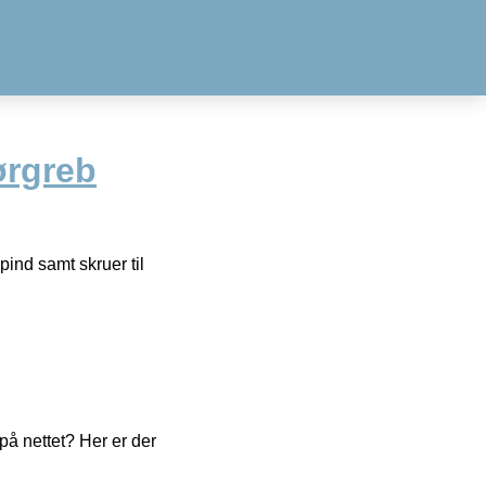
ørgreb
ind samt skruer til
å nettet? Her er der