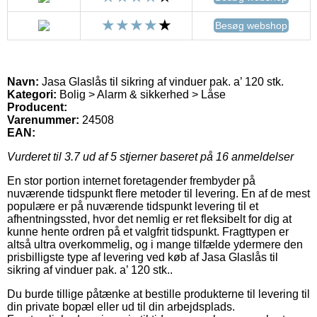
Besøg webshop
Navn:
Jasa Glaslås til sikring af vinduer pak. a’ 120 stk.
Kategori:
Bolig > Alarm & sikkerhed > Låse
Producent:
Varenummer:
24508
EAN:
Vurderet til
3.7
ud af 5 stjerner baseret på
16
anmeldelser
En stor portion internet foretagender frembyder på
nuværende tidspunkt flere metoder til levering. En af de mest
populære er på nuværende tidspunkt levering til et
afhentningssted, hvor det nemlig er ret fleksibelt for dig at
kunne hente ordren på et valgfrit tidspunkt. Fragttypen er
altså ultra overkommelig, og i mange tilfælde ydermere den
prisbilligste type af levering ved køb af Jasa Glaslås til
sikring af vinduer pak. a’ 120 stk..
Du burde tillige påtænke at bestille produkterne til levering til
din private bopæl eller ud til din arbejdsplads.