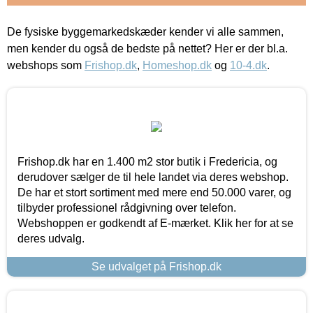
De fysiske byggemarkedskæder kender vi alle sammen,
men kender du også de bedste på nettet? Her er der bl.a.
webshops som
Frishop.dk
,
Homeshop.dk
og
10-4.dk
.
Frishop.dk har en 1.400 m2 stor butik i Fredericia, og
derudover sælger de til hele landet via deres webshop.
De har et stort sortiment med mere end 50.000 varer, og
tilbyder professionel rådgivning over telefon.
Webshoppen er godkendt af E-mærket. Klik her for at se
deres udvalg.
Se udvalget på Frishop.dk