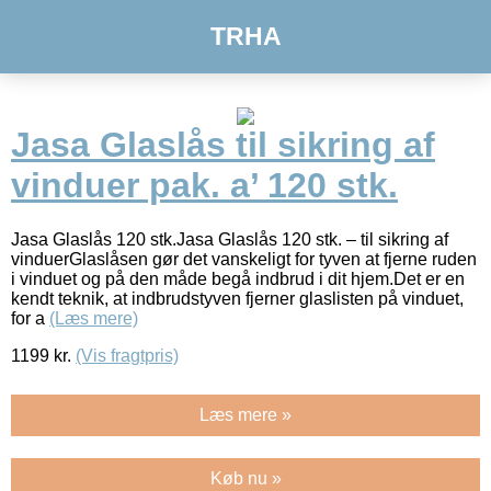
TRHA
Jasa Glaslås til sikring af
vinduer pak. a’ 120 stk.
Jasa Glaslås 120 stk.Jasa Glaslås 120 stk. – til sikring af
vinduerGlaslåsen gør det vanskeligt for tyven at fjerne ruden
i vinduet og på den måde begå indbrud i dit hjem.Det er en
kendt teknik, at indbrudstyven fjerner glaslisten på vinduet,
for a
(Læs mere)
1199
kr.
(Vis fragtpris)
Læs mere »
Køb nu »