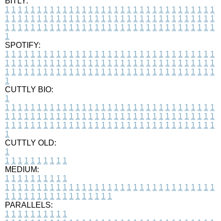
BITLY:
1
1
1
1
1
1
1
1
1
1
1
1
1
1
1
1
1
1
1
1
1
1
1
1
1
1
1
1
1
1
1
1
1
1
1
1
1
1
1
1
1
1
1
1
1
1
1
1
1
1
1
1
1
1
1
1
1
1
1
1
1
1
1
1
1
1
1
1
1
1
1
1
1
1
1
1
1
1
1
1
1
1
1
1
1
1
1
1
1
1
1
1
1
1
1
1
1
1
1
1
SPOTIFY:
1
1
1
1
1
1
1
1
1
1
1
1
1
1
1
1
1
1
1
1
1
1
1
1
1
1
1
1
1
1
1
1
1
1
1
1
1
1
1
1
1
1
1
1
1
1
1
1
1
1
1
1
1
1
1
1
1
1
1
1
1
1
1
1
1
1
1
1
1
1
1
1
1
1
1
1
1
1
1
1
1
1
1
1
1
1
1
1
1
1
1
1
1
1
1
1
1
1
1
1
CUTTLY BIO:
1
1
1
1
1
1
1
1
1
1
1
1
1
1
1
1
1
1
1
1
1
1
1
1
1
1
1
1
1
1
1
1
1
1
1
1
1
1
1
1
1
1
1
1
1
1
1
1
1
1
1
1
1
1
1
1
1
1
1
1
1
1
1
1
1
1
1
1
1
1
1
1
1
1
1
1
1
1
1
1
1
1
1
1
1
1
1
1
1
1
1
1
1
1
1
1
1
1
1
1
1
CUTTLY OLD:
1
1
1
1
1
1
1
1
1
1
1
MEDIUM:
1
1
1
1
1
1
1
1
1
1
1
1
1
1
1
1
1
1
1
1
1
1
1
1
1
1
1
1
1
1
1
1
1
1
1
1
1
1
1
1
1
1
1
1
1
1
1
1
1
1
1
1
1
1
1
1
1
1
1
1
PARALLELS:
1
1
1
1
1
1
1
1
1
1