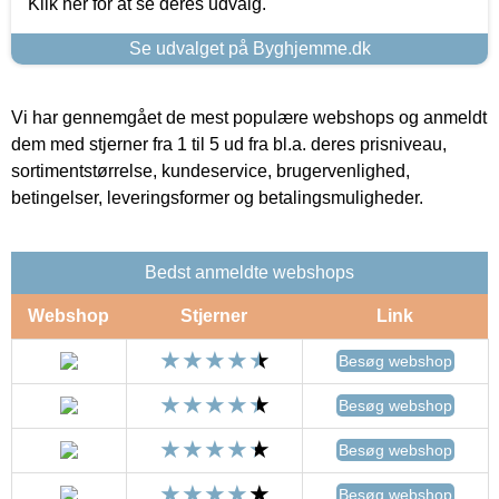
Klik her for at se deres udvalg.
Se udvalget på Byghjemme.dk
Vi har gennemgået de mest populære webshops og anmeldt
dem med stjerner fra 1 til 5 ud fra bl.a. deres prisniveau,
sortimentstørrelse, kundeservice, brugervenlighed,
betingelser, leveringsformer og betalingsmuligheder.
Bedst anmeldte webshops
Webshop
Stjerner
Link
Besøg webshop
Besøg webshop
Besøg webshop
Besøg webshop