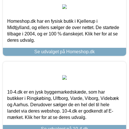
Homeshop.dk har en fysisk butik i Kjellerup i
Midtjylland, og ellers sælger de over nettet. De startede
tilbage i 2004, og er 100 % danskejet. Klik her for at se
deres udvalg.
Se udvalget på Homeshop.dk
10-4.dk er en jysk byggemarkedskæde, som har
butikker i Ringkøbing, Ulfborg, Varde, Viborg, Videbæk
og Aarhus. Derudover sælger de en hel del til hele
landet via deres webshop. 10-4.dk er godkendt af E-
mærket. Klik her for at se deres udvalg.
Se udvalget på 10-4.dk