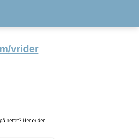
 m/vrider
å nettet? Her er der