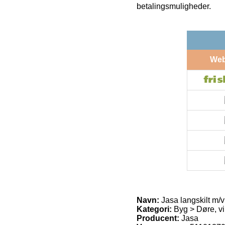
betalingsmuligheder.
We
Navn:
Jasa langskilt m/v
Kategori:
Byg > Døre, vi
Producent:
Jasa