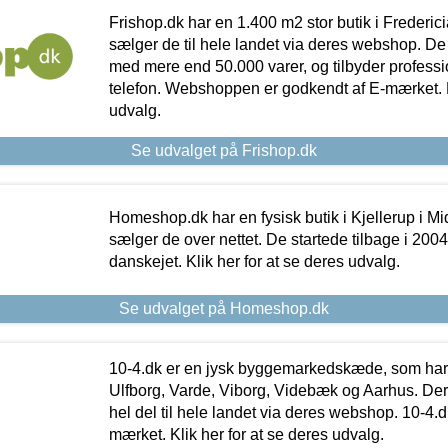
Frishop.dk har en 1.400 m2 stor butik i Frederic
sælger de til hele landet via deres webshop. De h
med mere end 50.000 varer, og tilbyder professi
telefon. Webshoppen er godkendt af E-mærket. Kl
udvalg.
Se udvalget på Frishop.dk
Homeshop.dk har en fysisk butik i Kjellerup i Mid
sælger de over nettet. De startede tilbage i 200
danskejet. Klik her for at se deres udvalg.
Se udvalget på Homeshop.dk
10-4.dk er en jysk byggemarkedskæde, som har 
Ulfborg, Varde, Viborg, Videbæk og Aarhus. De
hel del til hele landet via deres webshop. 10-4.d
mærket. Klik her for at se deres udvalg.