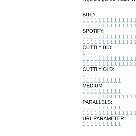
BITLY:
1
1
1
1
1
1
1
1
1
1
1
1
1
1
1
1
1
1
1
1
1
1
1
1
1
1
SPOTIFY:
1
1
1
1
1
1
1
1
1
1
1
1
1
1
1
1
1
1
1
1
1
1
1
1
1
1
CUTTLY BIO:
1
1
1
1
1
1
1
1
1
1
1
1
1
1
1
1
1
1
1
1
1
1
1
1
1
1
1
CUTTLY OLD:
1
1
1
1
1
1
1
1
1
1
1
MEDIUM:
1
1
1
1
1
1
1
1
1
1
1
1
1
1
1
1
1
1
1
1
1
1
1
PARALLELS:
1
1
1
1
1
1
1
1
1
1
1
1
1
1
1
1
1
1
1
1
1
1
1
URL PARAMETER:
1
1
1
1
1
1
1
1
1
1