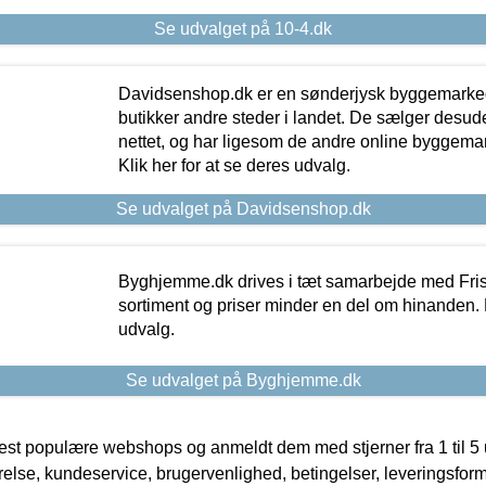
Se udvalget på 10-4.dk
Davidsenshop.dk er en sønderjysk byggemark
butikker andre steder i landet. De sælger desud
nettet, og har ligesom de andre online byggemar
Klik her for at se deres udvalg.
Se udvalget på Davidsenshop.dk
Byghjemme.dk drives i tæt samarbejde med Fris
sortiment og priser minder en del om hinanden. K
udvalg.
Se udvalget på Byghjemme.dk
t populære webshops og anmeldt dem med stjerner fra 1 til 5 ud
rrelse, kundeservice, brugervenlighed, betingelser, leveringsfor