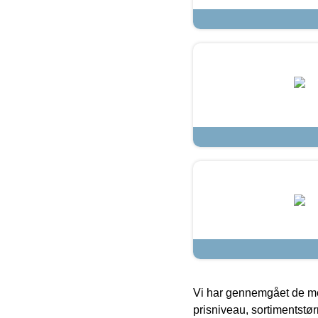
Vi har gennemgået de mes
prisniveau, sortimentstø