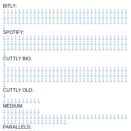
BITLY:
1
1
1
1
1
1
1
1
1
1
1
1
1
1
1
1
1
1
1
1
1
1
1
1
1
1
1
1
1
1
1
1
1
1
1
1
1
1
1
1
1
1
1
1
1
1
1
1
1
1
1
1
1
1
1
1
1
1
1
1
1
1
1
1
1
1
1
1
1
1
1
1
1
1
1
1
1
1
1
1
1
1
1
1
1
1
1
1
1
1
1
1
1
1
1
1
1
1
1
1
SPOTIFY:
1
1
1
1
1
1
1
1
1
1
1
1
1
1
1
1
1
1
1
1
1
1
1
1
1
1
1
1
1
1
1
1
1
1
1
1
1
1
1
1
1
1
1
1
1
1
1
1
1
1
1
1
1
1
1
1
1
1
1
1
1
1
1
1
1
1
1
1
1
1
1
1
1
1
1
1
1
1
1
1
1
1
1
1
1
1
1
1
1
1
1
1
1
1
1
1
1
1
1
1
CUTTLY BIO:
1
1
1
1
1
1
1
1
1
1
1
1
1
1
1
1
1
1
1
1
1
1
1
1
1
1
1
1
1
1
1
1
1
1
1
1
1
1
1
1
1
1
1
1
1
1
1
1
1
1
1
1
1
1
1
1
1
1
1
1
1
1
1
1
1
1
1
1
1
1
1
1
1
1
1
1
1
1
1
1
1
1
1
1
1
1
1
1
1
1
1
1
1
1
1
1
1
1
1
1
1
CUTTLY OLD:
1
1
1
1
1
1
1
1
1
1
1
MEDIUM:
1
1
1
1
1
1
1
1
1
1
1
1
1
1
1
1
1
1
1
1
1
1
1
1
1
1
1
1
1
1
1
1
1
1
1
1
1
1
1
1
1
1
1
1
1
1
1
1
1
1
1
1
1
1
1
1
1
1
1
1
PARALLELS: