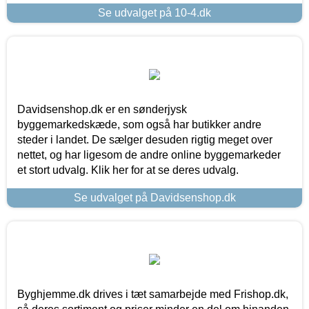
Se udvalget på 10-4.dk
Davidsenshop.dk er en sønderjysk
byggemarkedskæde, som også har butikker andre
steder i landet. De sælger desuden rigtig meget over
nettet, og har ligesom de andre online byggemarkeder
et stort udvalg. Klik her for at se deres udvalg.
Se udvalget på Davidsenshop.dk
Byghjemme.dk drives i tæt samarbejde med Frishop.dk,