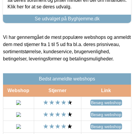
så deres sortiment og priser minder en del om hinanden.
Klik her for at se deres udvalg.
Se udvalget på Byghjemme.dk
Vi har gennemgået de mest populære webshops og anmeldt
dem med stjerner fra 1 til 5 ud fra bl.a. deres prisniveau,
sortimentstørrelse, kundeservice, brugervenlighed,
betingelser, leveringsformer og betalingsmuligheder.
Bedst anmeldte webshops
Webshop
Stjerner
Link
Besøg webshop
Besøg webshop
Besøg webshop