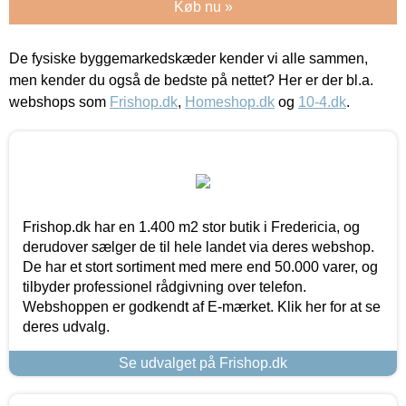
Køb nu »
De fysiske byggemarkedskæder kender vi alle sammen,
men kender du også de bedste på nettet? Her er der bl.a.
webshops som
Frishop.dk
,
Homeshop.dk
og
10-4.dk
.
Frishop.dk har en 1.400 m2 stor butik i Fredericia, og
derudover sælger de til hele landet via deres webshop.
De har et stort sortiment med mere end 50.000 varer, og
tilbyder professionel rådgivning over telefon.
Webshoppen er godkendt af E-mærket. Klik her for at se
deres udvalg.
Se udvalget på Frishop.dk