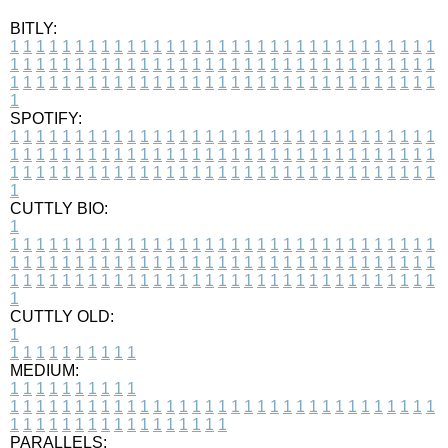
BITLY:
1
1
1
1
1
1
1
1
1
1
1
1
1
1
1
1
1
1
1
1
1
1
1
1
1
1
1
1
1
1
1
1
1
1
1
1
1
1
1
1
1
1
1
1
1
1
1
1
1
1
1
1
1
1
1
1
1
1
1
1
1
1
1
1
1
1
1
1
1
1
1
1
1
1
1
1
1
1
1
1
1
1
1
1
1
1
1
1
1
1
1
1
1
1
1
1
1
1
1
1
SPOTIFY:
1
1
1
1
1
1
1
1
1
1
1
1
1
1
1
1
1
1
1
1
1
1
1
1
1
1
1
1
1
1
1
1
1
1
1
1
1
1
1
1
1
1
1
1
1
1
1
1
1
1
1
1
1
1
1
1
1
1
1
1
1
1
1
1
1
1
1
1
1
1
1
1
1
1
1
1
1
1
1
1
1
1
1
1
1
1
1
1
1
1
1
1
1
1
1
1
1
1
1
1
CUTTLY BIO:
1
1
1
1
1
1
1
1
1
1
1
1
1
1
1
1
1
1
1
1
1
1
1
1
1
1
1
1
1
1
1
1
1
1
1
1
1
1
1
1
1
1
1
1
1
1
1
1
1
1
1
1
1
1
1
1
1
1
1
1
1
1
1
1
1
1
1
1
1
1
1
1
1
1
1
1
1
1
1
1
1
1
1
1
1
1
1
1
1
1
1
1
1
1
1
1
1
1
1
1
1
CUTTLY OLD:
1
1
1
1
1
1
1
1
1
1
1
MEDIUM:
1
1
1
1
1
1
1
1
1
1
1
1
1
1
1
1
1
1
1
1
1
1
1
1
1
1
1
1
1
1
1
1
1
1
1
1
1
1
1
1
1
1
1
1
1
1
1
1
1
1
1
1
1
1
1
1
1
1
1
1
PARALLELS: