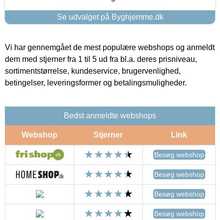
Se udvalget på Byghjemme.dk
Vi har gennemgået de mest populære webshops og anmeldt
dem med stjerner fra 1 til 5 ud fra bl.a. deres prisniveau,
sortimentstørrelse, kundeservice, brugervenlighed,
betingelser, leveringsformer og betalingsmuligheder.
Bedst anmeldte webshops
Webshop
Stjerner
Link
Besøg webshop
Besøg webshop
Besøg webshop
Besøg webshop