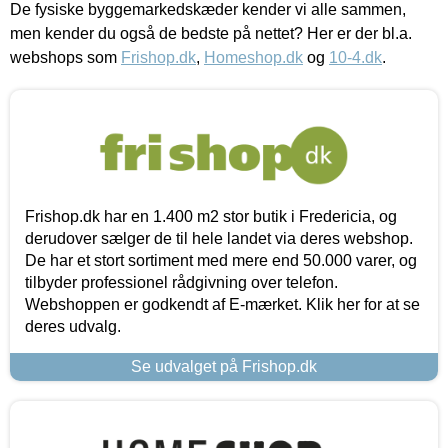
De fysiske byggemarkedskæder kender vi alle sammen,
men kender du også de bedste på nettet? Her er der bl.a.
webshops som
Frishop.dk
,
Homeshop.dk
og
10-4.dk
.
Frishop.dk har en 1.400 m2 stor butik i Fredericia, og
derudover sælger de til hele landet via deres webshop.
De har et stort sortiment med mere end 50.000 varer, og
tilbyder professionel rådgivning over telefon.
Webshoppen er godkendt af E-mærket. Klik her for at se
deres udvalg.
Se udvalget på Frishop.dk