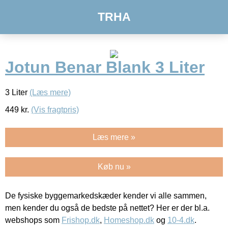
TRHA
Jotun Benar Blank 3 Liter
3 Liter
(Læs mere)
449
kr.
(Vis fragtpris)
Læs mere »
Køb nu »
De fysiske byggemarkedskæder kender vi alle sammen,
men kender du også de bedste på nettet? Her er der bl.a.
webshops som
Frishop.dk
,
Homeshop.dk
og
10-4.dk
.