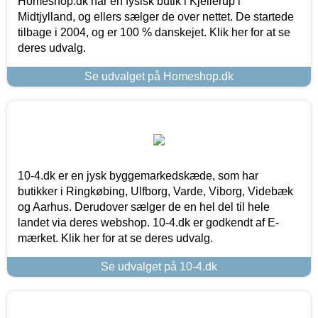
Homeshop.dk har en fysisk butik i Kjellerup i
Midtjylland, og ellers sælger de over nettet. De startede
tilbage i 2004, og er 100 % danskejet. Klik her for at se
deres udvalg.
Se udvalget på Homeshop.dk
10-4.dk er en jysk byggemarkedskæde, som har
butikker i Ringkøbing, Ulfborg, Varde, Viborg, Videbæk
og Aarhus. Derudover sælger de en hel del til hele
landet via deres webshop. 10-4.dk er godkendt af E-
mærket. Klik her for at se deres udvalg.
Se udvalget på 10-4.dk