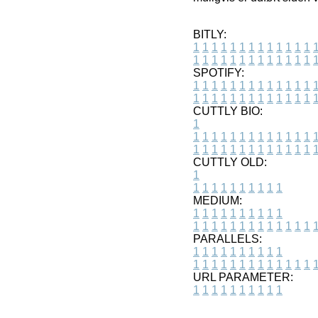
BITLY:
1
1
1
1
1
1
1
1
1
1
1
1
1
1
1
1
1
1
1
1
1
1
1
1
1
1
SPOTIFY:
1
1
1
1
1
1
1
1
1
1
1
1
1
1
1
1
1
1
1
1
1
1
1
1
1
1
CUTTLY BIO:
1
1
1
1
1
1
1
1
1
1
1
1
1
1
1
1
1
1
1
1
1
1
1
1
1
1
1
CUTTLY OLD:
1
1
1
1
1
1
1
1
1
1
1
MEDIUM:
1
1
1
1
1
1
1
1
1
1
1
1
1
1
1
1
1
1
1
1
1
1
1
PARALLELS:
1
1
1
1
1
1
1
1
1
1
1
1
1
1
1
1
1
1
1
1
1
1
1
URL PARAMETER:
1
1
1
1
1
1
1
1
1
1