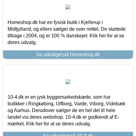
Homeshop.dk har en fysisk butik i Kjellerup i
Midtjylland, og ellers sælger de over nettet. De startede
tilbage i 2004, og er 100 % danskejet. Klik her for at se
deres udvalg.
Se udvalget på Homeshop.dk
10-4.dk er en jysk byggemarkedskæde, som har
butikker i Ringkøbing, Ulfborg, Varde, Viborg, Videbæk
og Aarhus. Derudover sælger de en hel del til hele
landet via deres webshop. 10-4.dk er godkendt af E-
mærket. Klik her for at se deres udvalg.
Se udvalget på 10-4.dk