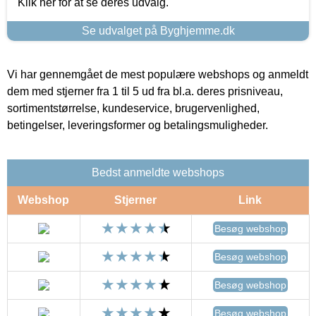
Klik her for at se deres udvalg.
Se udvalget på Byghjemme.dk
Vi har gennemgået de mest populære webshops og anmeldt
dem med stjerner fra 1 til 5 ud fra bl.a. deres prisniveau,
sortimentstørrelse, kundeservice, brugervenlighed,
betingelser, leveringsformer og betalingsmuligheder.
Bedst anmeldte webshops
Webshop
Stjerner
Link
Besøg webshop
Besøg webshop
Besøg webshop
Besøg webshop