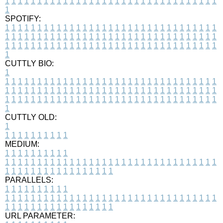
1
1
1
1
1
1
1
1
1
1
1
1
1
1
1
1
1
1
1
1
1
1
1
1
1
1
1
1
1
1
1
1
1
1
SPOTIFY:
1
1
1
1
1
1
1
1
1
1
1
1
1
1
1
1
1
1
1
1
1
1
1
1
1
1
1
1
1
1
1
1
1
1
1
1
1
1
1
1
1
1
1
1
1
1
1
1
1
1
1
1
1
1
1
1
1
1
1
1
1
1
1
1
1
1
1
1
1
1
1
1
1
1
1
1
1
1
1
1
1
1
1
1
1
1
1
1
1
1
1
1
1
1
1
1
1
1
1
1
CUTTLY BIO:
1
1
1
1
1
1
1
1
1
1
1
1
1
1
1
1
1
1
1
1
1
1
1
1
1
1
1
1
1
1
1
1
1
1
1
1
1
1
1
1
1
1
1
1
1
1
1
1
1
1
1
1
1
1
1
1
1
1
1
1
1
1
1
1
1
1
1
1
1
1
1
1
1
1
1
1
1
1
1
1
1
1
1
1
1
1
1
1
1
1
1
1
1
1
1
1
1
1
1
1
1
CUTTLY OLD:
1
1
1
1
1
1
1
1
1
1
1
MEDIUM:
1
1
1
1
1
1
1
1
1
1
1
1
1
1
1
1
1
1
1
1
1
1
1
1
1
1
1
1
1
1
1
1
1
1
1
1
1
1
1
1
1
1
1
1
1
1
1
1
1
1
1
1
1
1
1
1
1
1
1
1
PARALLELS:
1
1
1
1
1
1
1
1
1
1
1
1
1
1
1
1
1
1
1
1
1
1
1
1
1
1
1
1
1
1
1
1
1
1
1
1
1
1
1
1
1
1
1
1
1
1
1
1
1
1
1
1
1
1
1
1
1
1
1
1
URL PARAMETER: