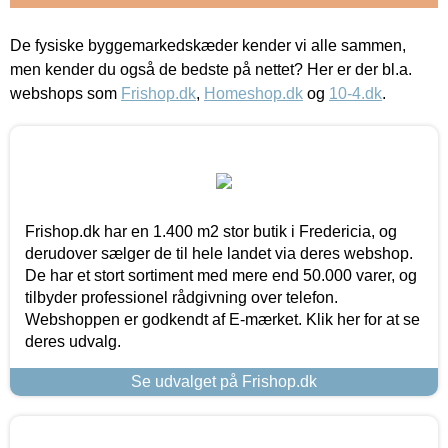
De fysiske byggemarkedskæder kender vi alle sammen,
men kender du også de bedste på nettet? Her er der bl.a.
webshops som
Frishop.dk
,
Homeshop.dk
og
10-4.dk
.
Frishop.dk har en 1.400 m2 stor butik i Fredericia, og
derudover sælger de til hele landet via deres webshop.
De har et stort sortiment med mere end 50.000 varer, og
tilbyder professionel rådgivning over telefon.
Webshoppen er godkendt af E-mærket. Klik her for at se
deres udvalg.
Se udvalget på Frishop.dk