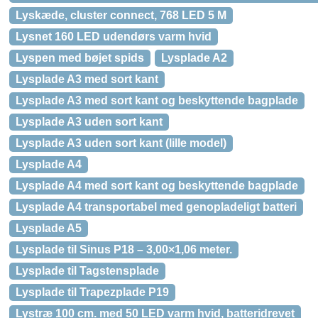
Lyskæde, cluster connect, 768 LED 5 M
Lysnet 160 LED udendørs varm hvid
Lyspen med bøjet spids
Lysplade A2
Lysplade A3 med sort kant
Lysplade A3 med sort kant og beskyttende bagplade
Lysplade A3 uden sort kant
Lysplade A3 uden sort kant (lille model)
Lysplade A4
Lysplade A4 med sort kant og beskyttende bagplade
Lysplade A4 transportabel med genopladeligt batteri
Lysplade A5
Lysplade til Sinus P18 – 3,00×1,06 meter.
Lysplade til Tagstensplade
Lysplade til Trapezplade P19
Lystræ 100 cm. med 50 LED varm hvid, batteridrevet