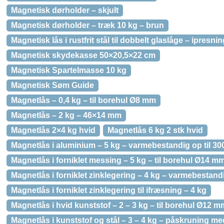
Magnetisk dørholder – skjult
Magnetisk dørholder – træk 10 kg – brun
Magnetisk lås i rustfrit stål til dobbelt glaslåge – ipres
Magnetisk skydekasse 50×20,5×22 cm
Magnetisk Spartelmasse 10 kg
Magnetisk Søm Guide
Magnetlås – 0,4 kg – til borehul Ø8 mm
Magnetlås – 2 kg – 46×14 mm
Magnetlås 2×4 kg hvid
Magnetlås 6 kg 2 stk hvid
Magnetlås i aluminium – 5 kg – varmebestandig op til 30
Magnetlås i forniklet messing – 5 kg – til borehul Ø14 m
Magnetlås i forniklet zinklegering – 4 kg – varmebestandi
Magnetlås i forniklet zinklegering til ifræsning – 4 kg
Magnetlås i hvid kunststof – 2 – 3 kg – til borehul Ø12 m
Magnetlås i kunststof og stål – 3 – 4 kg – påskruning 