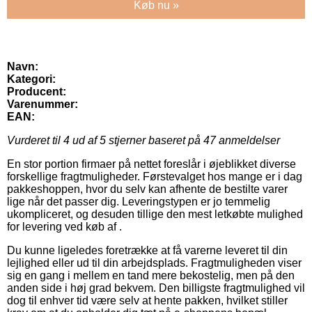
Køb nu »
Navn:
Kategori:
Producent:
Varenummer:
EAN:
Vurderet til
4
ud af 5 stjerner baseret på
47
anmeldelser
En stor portion firmaer på nettet foreslår i øjeblikket diverse
forskellige fragtmuligheder. Førstevalget hos mange er i dag
pakkeshoppen, hvor du selv kan afhente de bestilte varer
lige når det passer dig. Leveringstypen er jo temmelig
ukompliceret, og desuden tillige den mest letkøbte mulighed
for levering ved køb af .
Du kunne ligeledes foretrække at få varerne leveret til din
lejlighed eller ud til din arbejdsplads. Fragtmuligheden viser
sig en gang i mellem en tand mere bekostelig, men på den
anden side i høj grad bekvem. Den billigste fragtmulighed vil
dog til enhver tid være selv at hente pakken, hvilket stiller