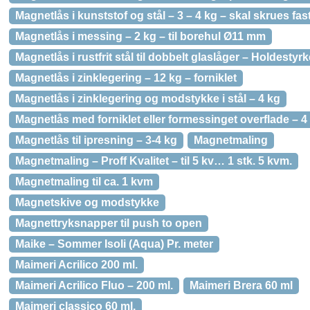
Magnetlås i kunststof og stål – 3 – 4 kg – skal skrues fas
Magnetlås i messing – 2 kg – til borehul Ø11 mm
Magnetlås i rustfrit stål til dobbelt glaslåger – Holdestyrk
Magnetlås i zinklegering – 12 kg – forniklet
Magnetlås i zinklegering og modstykke i stål – 4 kg
Magnetlås med forniklet eller formessinget overflade – 4
Magnetlås til ipresning – 3-4 kg
Magnetmaling
Magnetmaling – Proff Kvalitet – til 5 kv… 1 stk. 5 kvm.
Magnetmaling til ca. 1 kvm
Magnetskive og modstykke
Magnettryksnapper til push to open
Maike – Sommer Isoli (Aqua) Pr. meter
Maimeri Acrilico 200 ml.
Maimeri Acrilico Fluo – 200 ml.
Maimeri Brera 60 ml
Maimeri classico 60 ml.