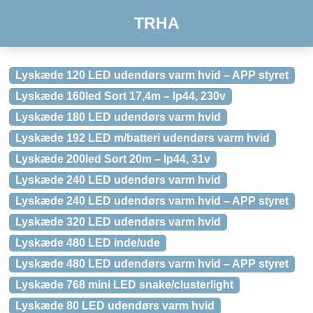
TRHA
Lyskæde 120 LED udendørs varm hvid – APP styret
Lyskæde 160led Sort 17,4m – Ip44, 230v
Lyskæde 180 LED udendørs varm hvid
Lyskæde 192 LED m/batteri udendørs varm hvid
Lyskæde 200led Sort 20m – Ip44, 31v
Lyskæde 240 LED udendørs varm hvid
Lyskæde 240 LED udendørs varm hvid – APP styret
Lyskæde 320 LED udendørs varm hvid
Lyskæde 480 LED inde/ude
Lyskæde 480 LED udendørs varm hvid – APP styret
Lyskæde 768 mini LED snake/clusterlight
Lyskæde 80 LED udendørs varm hvid