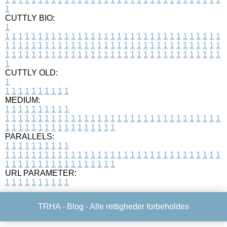
1
CUTTLY BIO:
1
1
1
1
1
1
1
1
1
1
1
1
1
1
1
1
1
1
1
1
1
1
1
1
1
1
1
1
1
1
1
1
1
1
1
1
1
1
1
1
1
1
1
1
1
1
1
1
1
1
1
1
1
1
1
1
1
1
1
1
1
1
1
1
1
1
1
1
1
1
1
1
1
1
1
1
1
1
1
1
1
1
1
1
1
1
1
1
1
1
1
1
1
1
1
1
1
1
1
1
1
CUTTLY OLD:
1
1
1
1
1
1
1
1
1
1
1
MEDIUM:
1
1
1
1
1
1
1
1
1
1
1
1
1
1
1
1
1
1
1
1
1
1
1
1
1
1
1
1
1
1
1
1
1
1
1
1
1
1
1
1
1
1
1
1
1
1
1
1
1
1
1
1
1
1
1
1
1
1
1
1
PARALLELS:
1
1
1
1
1
1
1
1
1
1
1
1
1
1
1
1
1
1
1
1
1
1
1
1
1
1
1
1
1
1
1
1
1
1
1
1
1
1
1
1
1
1
1
1
1
1
1
1
1
1
1
1
1
1
1
1
1
1
1
1
URL PARAMETER:
1
1
1
1
1
1
1
1
1
1
TRHA -
Blog
- Alle rettigheder forbeholdes