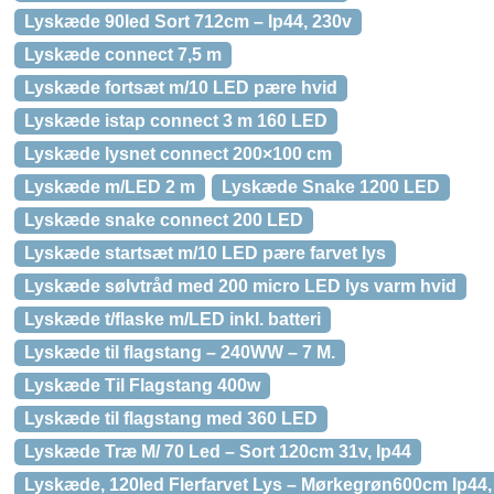
Lyskæde 90led Sort 712cm – Ip44, 230v
Lyskæde connect 7,5 m
Lyskæde fortsæt m/10 LED pære hvid
Lyskæde istap connect 3 m 160 LED
Lyskæde lysnet connect 200×100 cm
Lyskæde m/LED 2 m
Lyskæde Snake 1200 LED
Lyskæde snake connect 200 LED
Lyskæde startsæt m/10 LED pære farvet lys
Lyskæde sølvtråd med 200 micro LED lys varm hvid
Lyskæde t/flaske m/LED inkl. batteri
Lyskæde til flagstang – 240WW – 7 M.
Lyskæde Til Flagstang 400w
Lyskæde til flagstang med 360 LED
Lyskæde Træ M/ 70 Led – Sort 120cm 31v, Ip44
Lyskæde, 120led Flerfarvet Lys – Mørkegrøn600cm Ip44,