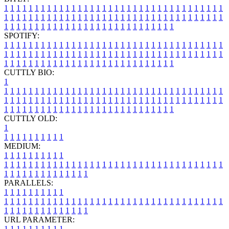
1
1
1
1
1
1
1
1
1
1
1
1
1
1
1
1
1
1
1
1
1
1
1
1
1
1
1
1
1
1
1
1
1
1
1
1
1
1
1
1
1
1
1
1
1
1
1
1
1
1
1
1
1
1
1
1
1
1
1
1
1
1
1
1
1
1
1
1
1
1
1
1
1
1
1
1
1
1
1
1
1
1
1
1
1
1
1
1
1
1
1
1
1
1
1
1
1
1
1
1
SPOTIFY:
1
1
1
1
1
1
1
1
1
1
1
1
1
1
1
1
1
1
1
1
1
1
1
1
1
1
1
1
1
1
1
1
1
1
1
1
1
1
1
1
1
1
1
1
1
1
1
1
1
1
1
1
1
1
1
1
1
1
1
1
1
1
1
1
1
1
1
1
1
1
1
1
1
1
1
1
1
1
1
1
1
1
1
1
1
1
1
1
1
1
1
1
1
1
1
1
1
1
1
1
CUTTLY BIO:
1
1
1
1
1
1
1
1
1
1
1
1
1
1
1
1
1
1
1
1
1
1
1
1
1
1
1
1
1
1
1
1
1
1
1
1
1
1
1
1
1
1
1
1
1
1
1
1
1
1
1
1
1
1
1
1
1
1
1
1
1
1
1
1
1
1
1
1
1
1
1
1
1
1
1
1
1
1
1
1
1
1
1
1
1
1
1
1
1
1
1
1
1
1
1
1
1
1
1
1
1
CUTTLY OLD:
1
1
1
1
1
1
1
1
1
1
1
MEDIUM:
1
1
1
1
1
1
1
1
1
1
1
1
1
1
1
1
1
1
1
1
1
1
1
1
1
1
1
1
1
1
1
1
1
1
1
1
1
1
1
1
1
1
1
1
1
1
1
1
1
1
1
1
1
1
1
1
1
1
1
1
PARALLELS:
1
1
1
1
1
1
1
1
1
1
1
1
1
1
1
1
1
1
1
1
1
1
1
1
1
1
1
1
1
1
1
1
1
1
1
1
1
1
1
1
1
1
1
1
1
1
1
1
1
1
1
1
1
1
1
1
1
1
1
1
URL PARAMETER:
1
1
1
1
1
1
1
1
1
1