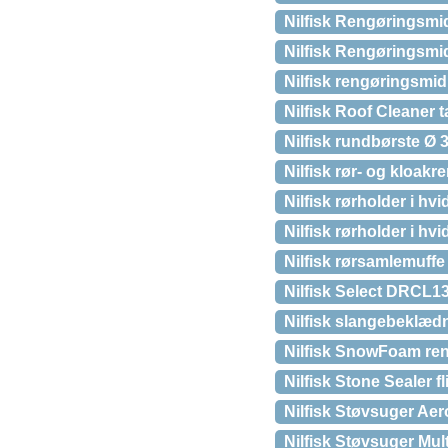
Nilfisk Rengøringsmid
Nilfisk Rengøringsmid
Nilfisk rengøringsmidl
Nilfisk Roof Cleaner 
Nilfisk rundbørste Ø
Nilfisk rør- og kloakr
Nilfisk rørholder i hv
Nilfisk rørholder i hvi
Nilfisk rørsamlemuffe
Nilfisk Select DRCL1
Nilfisk slangebeklæd
Nilfisk SnowFoam re
Nilfisk Stone Sealer f
Nilfisk Støvsuger Aer
Nilfisk Støvsuger Multi