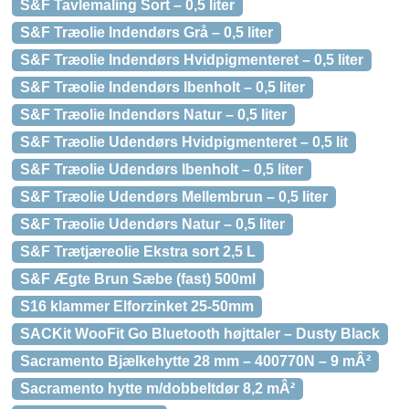
S&F Tavlemaling Sort – 0,5 liter
S&F Træolie Indendørs Grå – 0,5 liter
S&F Træolie Indendørs Hvidpigmenteret – 0,5 liter
S&F Træolie Indendørs Ibenholt – 0,5 liter
S&F Træolie Indendørs Natur – 0,5 liter
S&F Træolie Udendørs Hvidpigmenteret – 0,5 lit
S&F Træolie Udendørs Ibenholt – 0,5 liter
S&F Træolie Udendørs Mellembrun – 0,5 liter
S&F Træolie Udendørs Natur – 0,5 liter
S&F Trætjæreolie Ekstra sort 2,5 L
S&F Ægte Brun Sæbe (fast) 500ml
S16 klammer Elforzinket 25-50mm
SACKit WooFit Go Bluetooth højttaler – Dusty Black
Sacramento Bjælkehytte 28 mm – 400770N – 9 mÂ²
Sacramento hytte m/dobbeltdør 8,2 mÂ²