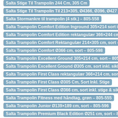
Salta Stige Til Trampolin 244 Cm, 305 Cm
Salta Stige Til Trampolin Til 213×305, Ø4366, Ø396, Ø42
Salta Stormankre til trampolin (4 stk.) – 805-558
Salta Trampolin Comfort Edition Inground 305×214 sort i
Salta Trampolin Comfort Edition rektangulær 366×244 cm
Salta Trampolin Comfort Rektangulær 214×305 cm, sort 
Salta Trampolin Comfort Ø366 cm, sort – 805-598
Salta Trampolin Excellent Ground 305×214 cm, sort – 80
Salta Trampolin Excellent Ground Ø305 cm, sort inkl. si
Salta Trampolin First Class rektangulær 366×214 cm, sort
Salta Trampolin First Class Ø305 Cm, Sort Inkl. Stige
Salta Trampolin First Class Ø366 cm, sort inkl. stige & 
Salta Trampolin Fitness med håndtag, grøn – 805-555
Salta Trampolin Junior Ø139×189 cm, sort – 805-596
Salta Trampolin Premium Black Edition Ø251 cm, sort – 