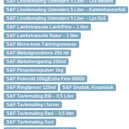
S&F Linoliemaling Udendørs 5 Liter – Grå Mellem
S&F Linoliemaling Udendørs 5 Liter – Københavnerblå
S&F Linoliemaling Udendørs 5 Liter – Lys Grå
S&F Lærketræsolie Lærk/Pine – 1 liter
S&F Lærketræsolie Natur – 1 liter
S&F Mono-kote Tætningsmasse
S&F Møbelgrundrens 250 ml
S&F Møbelrengøring 250ml
S&F Pimpstenspulver 1kg
S&F Poleruld 100g|Extra Fine 00000
S&F Ringfjerner 125ml
S&F Shellak, Knastelak
S&F Tavlemaling Blå – 0,5 Liter
S&F Tavlemaling i farver
S&F Tavlemaling Rød – 0,5 liter
S&F Tavlemaling Sort