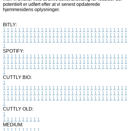
potentielt er udført efter at vi senest opdaterede
hjemmesidens oplysninger.
BITLY:
1
1
1
1
1
1
1
1
1
1
1
1
1
1
1
1
1
1
1
1
1
1
1
1
1
1
1
1
1
1
1
1
1
1
1
1
1
1
1
1
1
1
1
1
1
1
1
1
1
1
1
1
1
1
1
1
1
1
1
1
1
1
1
1
1
1
1
1
1
1
1
1
1
1
1
1
1
1
1
1
1
1
1
1
1
1
1
1
1
1
1
1
1
1
1
1
1
1
1
1
SPOTIFY:
1
1
1
1
1
1
1
1
1
1
1
1
1
1
1
1
1
1
1
1
1
1
1
1
1
1
1
1
1
1
1
1
1
1
1
1
1
1
1
1
1
1
1
1
1
1
1
1
1
1
1
1
1
1
1
1
1
1
1
1
1
1
1
1
1
1
1
1
1
1
1
1
1
1
1
1
1
1
1
1
1
1
1
1
1
1
1
1
1
1
1
1
1
1
1
1
1
1
1
1
CUTTLY BIO:
1
1
1
1
1
1
1
1
1
1
1
1
1
1
1
1
1
1
1
1
1
1
1
1
1
1
1
1
1
1
1
1
1
1
1
1
1
1
1
1
1
1
1
1
1
1
1
1
1
1
1
1
1
1
1
1
1
1
1
1
1
1
1
1
1
1
1
1
1
1
1
1
1
1
1
1
1
1
1
1
1
1
1
1
1
1
1
1
1
1
1
1
1
1
1
1
1
1
1
1
1
CUTTLY OLD:
1
1
1
1
1
1
1
1
1
1
1
MEDIUM:
1
1
1
1
1
1
1
1
1
1