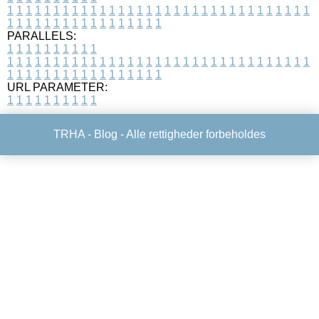
1
1
1
1
1
1
1
1
1
1
1
1
1
1
1
1
1
1
1
1
1
1
1
1
1
1
1
1
1
1
1
1
1
1
1
1
1
1
1
1
1
1
1
1
1
1
1
1
1
1
PARALLELS:
1
1
1
1
1
1
1
1
1
1
1
1
1
1
1
1
1
1
1
1
1
1
1
1
1
1
1
1
1
1
1
1
1
1
1
1
1
1
1
1
1
1
1
1
1
1
1
1
1
1
1
1
1
1
1
1
1
1
1
1
URL PARAMETER:
1
1
1
1
1
1
1
1
1
1
TRHA -
Blog
- Alle rettigheder forbeholdes