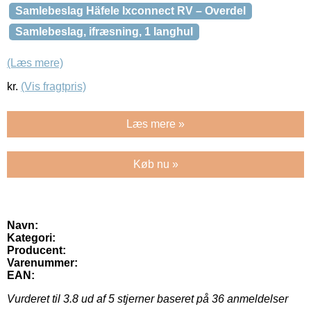
Samlebeslag Häfele Ixconnect RV – Overdel
Samlebeslag, ifræsning, 1 langhul
(Læs mere)
kr.
(Vis fragtpris)
Læs mere »
Køb nu »
Navn:
Kategori:
Producent:
Varenummer:
EAN:
Vurderet til
3.8
ud af 5 stjerner baseret på
36
anmeldelser