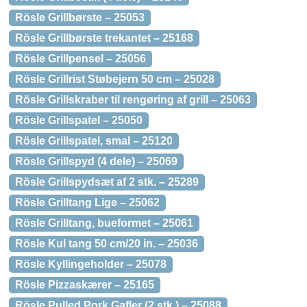
Rösle Grillbørste – 25053
Rösle Grillbørste trekantet – 25168
Rösle Grillpensel – 25056
Rösle Grillrist Støbejern 50 cm – 25028
Rösle Grillskraber til rengøring af grill – 25063
Rösle Grillspatel – 25050
Rösle Grillspatel, smal – 25120
Rösle Grillspyd (4 dele) – 25069
Rösle Grillspydsæt af 2 stk. – 25289
Rösle Grilltang Lige – 25062
Rösle Grilltang, bueformet – 25061
Rösle Kul tang 50 cm/20 in. – 25036
Rösle Kyllingeholder – 25078
Rösle Pizzaskærer – 25165
Rösle Pulled Pork Gafler (2 stk.) – 25088