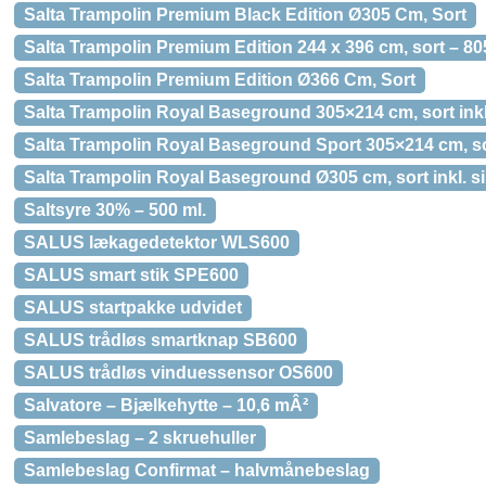
Salta Trampolin Premium Black Edition Ø305 Cm, Sort
Salta Trampolin Premium Edition 244 x 396 cm, sort – 80
Salta Trampolin Premium Edition Ø366 Cm, Sort
Salta Trampolin Royal Baseground 305×214 cm, sort inkl
Salta Trampolin Royal Baseground Sport 305×214 cm, so
Salta Trampolin Royal Baseground Ø305 cm, sort inkl. s
Saltsyre 30% – 500 ml.
SALUS lækagedetektor WLS600
SALUS smart stik SPE600
SALUS startpakke udvidet
SALUS trådløs smartknap SB600
SALUS trådløs vinduessensor OS600
Salvatore – Bjælkehytte – 10,6 mÂ²
Samlebeslag – 2 skruehuller
Samlebeslag Confirmat – halvmånebeslag