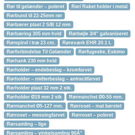
Rør til gelænder – poleret
Rør/ Raket holder i metal
Rørbund til 22-25mm rør
Rørbærer plast 2 S/B 12 mm
Rørbæring 305 mm hvid
Rørbøjle 3/4″ galvaniseret
Rørepind i træ 23 cm.
Røreværk EHR 20.1 L
Rørforbindelse Til Gelænder
Rørfugeske, Eskimo
Rørhank 230 mm hvid
Rørholder – endebeslag – kromfarvet
Rørholder – midterbeslag – antracitfarvet
Rørholder plast 32 mm 2 stk.
Rørholder Ø19 mm 2 stk
Rørmanchet Ø0-55 mm.
Rørmanchet Ø5-127 mm.
Rørroset – mat børstet
Rørroset – messingfarvet
Rørroset – poleret
Rørsamling – lige
Rørsamling – vinkelsamling 90Â°