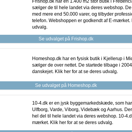
Frishop.dk har en 1.400 m2 stor butik i Frederic
sælger de til hele landet via deres webshop. De h
med mere end 50.000 varer, og tilbyder professi
telefon. Webshoppen er godkendt af E-mærket. Kl
udvalg.
Se udvalget på Frishop.dk
Homeshop.dk har en fysisk butik i Kjellerup i Mid
sælger de over nettet. De startede tilbage i 200
danskejet. Klik her for at se deres udvalg.
Se udvalget på Homeshop.dk
10-4.dk er en jysk byggemarkedskæde, som har 
Ulfborg, Varde, Viborg, Videbæk og Aarhus. De
hel del til hele landet via deres webshop. 10-4.d
mærket. Klik her for at se deres udvalg.