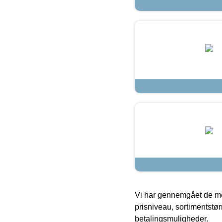
Vi har gennemgået de mes
prisniveau, sortimentstø
betalingsmuligheder.