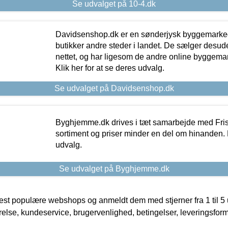
Se udvalget på 10-4.dk
Davidsenshop.dk er en sønderjysk byggemark
butikker andre steder i landet. De sælger desud
nettet, og har ligesom de andre online byggemar
Klik her for at se deres udvalg.
Se udvalget på Davidsenshop.dk
Byghjemme.dk drives i tæt samarbejde med Fris
sortiment og priser minder en del om hinanden. K
udvalg.
Se udvalget på Byghjemme.dk
t populære webshops og anmeldt dem med stjerner fra 1 til 5 ud
rrelse, kundeservice, brugervenlighed, betingelser, leveringsfor