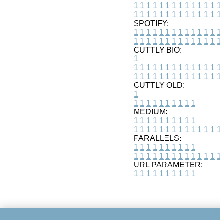
1
1
1
1
1
1
1
1
1
1
1
1
1
1
1
1
1
1
1
1
1
1
1
1
1
1
SPOTIFY:
1
1
1
1
1
1
1
1
1
1
1
1
1
1
1
1
1
1
1
1
1
1
1
1
1
1
CUTTLY BIO:
1
1
1
1
1
1
1
1
1
1
1
1
1
1
1
1
1
1
1
1
1
1
1
1
1
1
1
CUTTLY OLD:
1
1
1
1
1
1
1
1
1
1
1
MEDIUM:
1
1
1
1
1
1
1
1
1
1
1
1
1
1
1
1
1
1
1
1
1
1
1
PARALLELS:
1
1
1
1
1
1
1
1
1
1
1
1
1
1
1
1
1
1
1
1
1
1
1
URL PARAMETER:
1
1
1
1
1
1
1
1
1
1