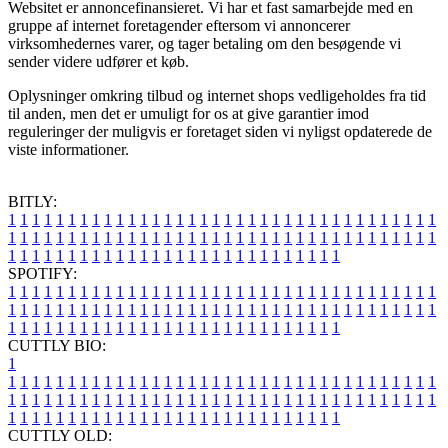
Websitet er annoncefinansieret. Vi har et fast samarbejde med en
gruppe af internet foretagender eftersom vi annoncerer
virksomhedernes varer, og tager betaling om den besøgende vi
sender videre udfører et køb.
Oplysninger omkring tilbud og internet shops vedligeholdes fra tid
til anden, men det er umuligt for os at give garantier imod
reguleringer der muligvis er foretaget siden vi nyligst opdaterede de
viste informationer.
BITLY:
1
1
1
1
1
1
1
1
1
1
1
1
1
1
1
1
1
1
1
1
1
1
1
1
1
1
1
1
1
1
1
1
1
1
1
1
1
1
1
1
1
1
1
1
1
1
1
1
1
1
1
1
1
1
1
1
1
1
1
1
1
1
1
1
1
1
1
1
1
1
1
1
1
1
1
1
1
1
1
1
1
1
1
1
1
1
1
1
1
1
1
1
1
1
1
1
1
1
1
1
SPOTIFY:
1
1
1
1
1
1
1
1
1
1
1
1
1
1
1
1
1
1
1
1
1
1
1
1
1
1
1
1
1
1
1
1
1
1
1
1
1
1
1
1
1
1
1
1
1
1
1
1
1
1
1
1
1
1
1
1
1
1
1
1
1
1
1
1
1
1
1
1
1
1
1
1
1
1
1
1
1
1
1
1
1
1
1
1
1
1
1
1
1
1
1
1
1
1
1
1
1
1
1
1
CUTTLY BIO:
1
1
1
1
1
1
1
1
1
1
1
1
1
1
1
1
1
1
1
1
1
1
1
1
1
1
1
1
1
1
1
1
1
1
1
1
1
1
1
1
1
1
1
1
1
1
1
1
1
1
1
1
1
1
1
1
1
1
1
1
1
1
1
1
1
1
1
1
1
1
1
1
1
1
1
1
1
1
1
1
1
1
1
1
1
1
1
1
1
1
1
1
1
1
1
1
1
1
1
1
1
CUTTLY OLD: