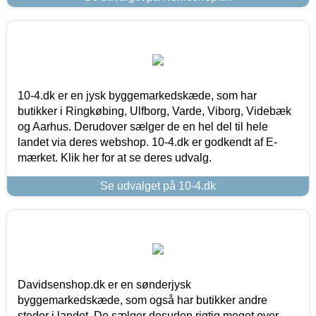
10-4.dk er en jysk byggemarkedskæde, som har
butikker i Ringkøbing, Ulfborg, Varde, Viborg, Videbæk
og Aarhus. Derudover sælger de en hel del til hele
landet via deres webshop. 10-4.dk er godkendt af E-
mærket. Klik her for at se deres udvalg.
Se udvalget på 10-4.dk
Davidsenshop.dk er en sønderjysk
byggemarkedskæde, som også har butikker andre
steder i landet. De sælger desuden rigtig meget over