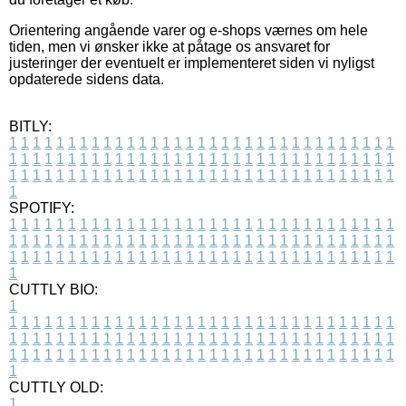
Orientering angående varer og e-shops værnes om hele
tiden, men vi ønsker ikke at påtage os ansvaret for
justeringer der eventuelt er implementeret siden vi nyligst
opdaterede sidens data.
BITLY:
1
1
1
1
1
1
1
1
1
1
1
1
1
1
1
1
1
1
1
1
1
1
1
1
1
1
1
1
1
1
1
1
1
1
1
1
1
1
1
1
1
1
1
1
1
1
1
1
1
1
1
1
1
1
1
1
1
1
1
1
1
1
1
1
1
1
1
1
1
1
1
1
1
1
1
1
1
1
1
1
1
1
1
1
1
1
1
1
1
1
1
1
1
1
1
1
1
1
1
1
SPOTIFY:
1
1
1
1
1
1
1
1
1
1
1
1
1
1
1
1
1
1
1
1
1
1
1
1
1
1
1
1
1
1
1
1
1
1
1
1
1
1
1
1
1
1
1
1
1
1
1
1
1
1
1
1
1
1
1
1
1
1
1
1
1
1
1
1
1
1
1
1
1
1
1
1
1
1
1
1
1
1
1
1
1
1
1
1
1
1
1
1
1
1
1
1
1
1
1
1
1
1
1
1
CUTTLY BIO:
1
1
1
1
1
1
1
1
1
1
1
1
1
1
1
1
1
1
1
1
1
1
1
1
1
1
1
1
1
1
1
1
1
1
1
1
1
1
1
1
1
1
1
1
1
1
1
1
1
1
1
1
1
1
1
1
1
1
1
1
1
1
1
1
1
1
1
1
1
1
1
1
1
1
1
1
1
1
1
1
1
1
1
1
1
1
1
1
1
1
1
1
1
1
1
1
1
1
1
1
1
CUTTLY OLD:
1