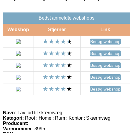
Bedst anmeldte webshops
Webshop
Stjerner
Link
Besøg webshop
Besøg webshop
Besøg webshop
Besøg webshop
Besøg webshop
Navn:
Lav fod til skærmvæg
Kategori:
Root : Home : Rum : Kontor : Skærmvæg
Producent:
Varenummer:
3995