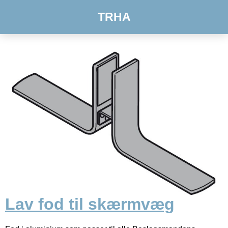
TRHA
Lav fod til skærmvæg