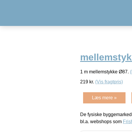
mellemstyk
1 m mellemstykke Ø87.
219
kr.
(Vis fragtpris)
Læs mere »
De fysiske byggemarkeds
bl.a. webshops som
Fris