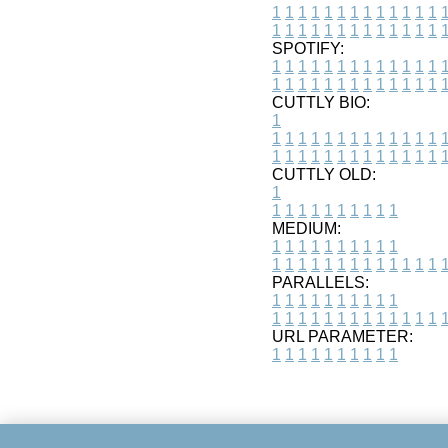
1
1
1
1
1
1
1
1
1
1
1
1
1
1
1
1
1
1
1
1
1
1
1
1
1
1
SPOTIFY:
1
1
1
1
1
1
1
1
1
1
1
1
1
1
1
1
1
1
1
1
1
1
1
1
1
1
CUTTLY BIO:
1
1
1
1
1
1
1
1
1
1
1
1
1
1
1
1
1
1
1
1
1
1
1
1
1
1
1
CUTTLY OLD:
1
1
1
1
1
1
1
1
1
1
1
MEDIUM:
1
1
1
1
1
1
1
1
1
1
1
1
1
1
1
1
1
1
1
1
1
1
1
PARALLELS:
1
1
1
1
1
1
1
1
1
1
1
1
1
1
1
1
1
1
1
1
1
1
1
URL PARAMETER:
1
1
1
1
1
1
1
1
1
1