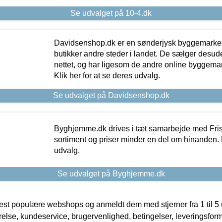
Se udvalget på 10-4.dk
Davidsenshop.dk er en sønderjysk byggemark
butikker andre steder i landet. De sælger desud
nettet, og har ligesom de andre online byggemar
Klik her for at se deres udvalg.
Se udvalget på Davidsenshop.dk
Byghjemme.dk drives i tæt samarbejde med Fris
sortiment og priser minder en del om hinanden. K
udvalg.
Se udvalget på Byghjemme.dk
t populære webshops og anmeldt dem med stjerner fra 1 til 5 ud
rrelse, kundeservice, brugervenlighed, betingelser, leveringsfor