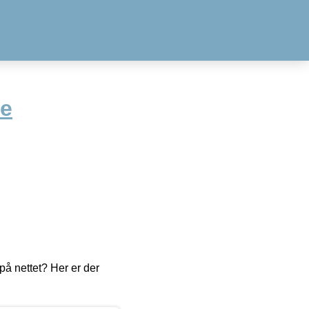
ne
å nettet? Her er der