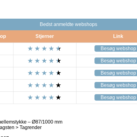
Bedst anmeldte webshops
op
Stjerner
Link
Besøg webshop
Besøg webshop
Besøg webshop
Besøg webshop
Besøg webshop
mellemstykke – Ø87/1000 mm
agsten > Tagrender