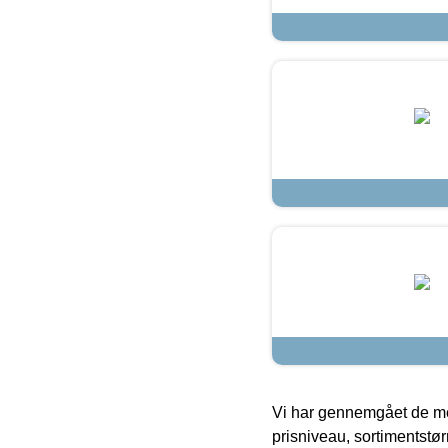
Vi har gennemgået de mes
prisniveau, sortimentstø