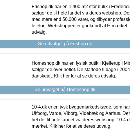
Frishop.dk har en 1.400 m2 stor butik i Frederic
sælger de til hele landet via deres webshop. De h
med mere end 50.000 varer, og tilbyder professi
telefon. Webshoppen er godkendt af E-mærket. Kl
udvalg.
Se udvalget på Frishop.dk
Homeshop.dk har en fysisk butik i Kjellerup i Mid
sælger de over nettet. De startede tilbage i 200
danskejet. Klik her for at se deres udvalg.
Se udvalget på Homeshop.dk
10-4.dk er en jysk byggemarkedskæde, som har 
Ulfborg, Varde, Viborg, Videbæk og Aarhus. De
hel del til hele landet via deres webshop. 10-4.d
mærket. Klik her for at se deres udvalg.