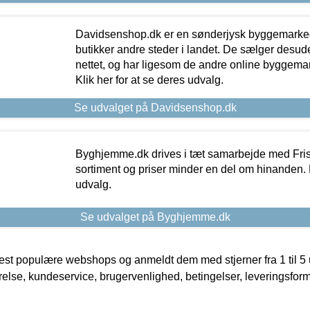
Davidsenshop.dk er en sønderjysk byggemark
butikker andre steder i landet. De sælger desud
nettet, og har ligesom de andre online byggemar
Klik her for at se deres udvalg.
Se udvalget på Davidsenshop.dk
Byghjemme.dk drives i tæt samarbejde med Fris
sortiment og priser minder en del om hinanden. K
udvalg.
Se udvalget på Byghjemme.dk
t populære webshops og anmeldt dem med stjerner fra 1 til 5 ud
rrelse, kundeservice, brugervenlighed, betingelser, leveringsfor