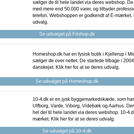
sælger de til hele landet via deres webshop. De h
med mere end 50.000 varer, og tilbyder professi
telefon. Webshoppen er godkendt af E-mærket. Kl
udvalg.
Se udvalget på Frishop.dk
Homeshop.dk har en fysisk butik i Kjellerup i Mid
sælger de over nettet. De startede tilbage i 200
danskejet. Klik her for at se deres udvalg.
Se udvalget på Homeshop.dk
10-4.dk er en jysk byggemarkedskæde, som har 
Ulfborg, Varde, Viborg, Videbæk og Aarhus. De
hel del til hele landet via deres webshop. 10-4.d
mærket. Klik her for at se deres udvalg.
Se udvalget på 10-4.dk