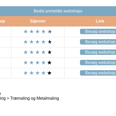
Bedst anmeldte webshops
op
Stjerner
Link
Besøg webshop
Besøg webshop
Besøg webshop
Besøg webshop
Besøg webshop
e
ing > Træmaling og Metalmaling