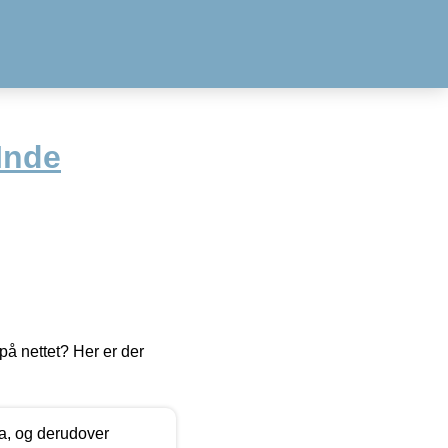
Inde
å nettet? Her er der
ia, og derudover