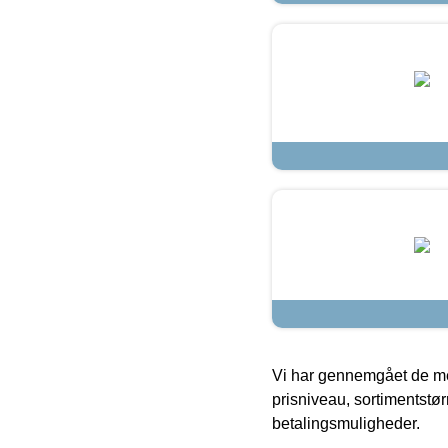
Vi har gennemgået de mes
prisniveau, sortimentstø
betalingsmuligheder.