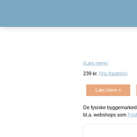
(Læs mere)
239
kr.
(Vis fragtpris)
Læs mere »
De fysiske byggemarkeds
bl.a. webshops som
Fris