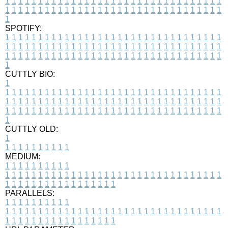
1
1
1
1
1
1
1
1
1
1
1
1
1
1
1
1
1
1
1
1
1
1
1
1
1
1
1
1
1
1
1
1
1
1
1
1
1
1
1
1
1
1
1
1
1
1
1
1
1
1
1
1
1
1
1
1
1
1
1
1
1
1
1
1
1
1
1
SPOTIFY:
1
1
1
1
1
1
1
1
1
1
1
1
1
1
1
1
1
1
1
1
1
1
1
1
1
1
1
1
1
1
1
1
1
1
1
1
1
1
1
1
1
1
1
1
1
1
1
1
1
1
1
1
1
1
1
1
1
1
1
1
1
1
1
1
1
1
1
1
1
1
1
1
1
1
1
1
1
1
1
1
1
1
1
1
1
1
1
1
1
1
1
1
1
1
1
1
1
1
1
1
CUTTLY BIO:
1
1
1
1
1
1
1
1
1
1
1
1
1
1
1
1
1
1
1
1
1
1
1
1
1
1
1
1
1
1
1
1
1
1
1
1
1
1
1
1
1
1
1
1
1
1
1
1
1
1
1
1
1
1
1
1
1
1
1
1
1
1
1
1
1
1
1
1
1
1
1
1
1
1
1
1
1
1
1
1
1
1
1
1
1
1
1
1
1
1
1
1
1
1
1
1
1
1
1
1
1
CUTTLY OLD:
1
1
1
1
1
1
1
1
1
1
1
MEDIUM:
1
1
1
1
1
1
1
1
1
1
1
1
1
1
1
1
1
1
1
1
1
1
1
1
1
1
1
1
1
1
1
1
1
1
1
1
1
1
1
1
1
1
1
1
1
1
1
1
1
1
1
1
1
1
1
1
1
1
1
1
PARALLELS:
1
1
1
1
1
1
1
1
1
1
1
1
1
1
1
1
1
1
1
1
1
1
1
1
1
1
1
1
1
1
1
1
1
1
1
1
1
1
1
1
1
1
1
1
1
1
1
1
1
1
1
1
1
1
1
1
1
1
1
1