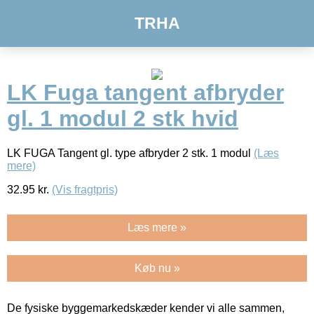
TRHA
LK Fuga tangent afbryder
gl. 1 modul 2 stk hvid
LK FUGA Tangent gl. type afbryder 2 stk. 1 modul
(Læs
mere)
32.95
kr.
(Vis fragtpris)
Læs mere »
Køb nu »
De fysiske byggemarkedskæder kender vi alle sammen,