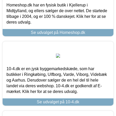
Homeshop.dk har en fysisk butik i Kjellerup i
Midtjylland, og ellers sælger de over nettet. De startede
tilbage i 2004, og er 100 % danskejet. Klik her for at se
deres udvalg.
Se udvalget på Homeshop.dk
10-4.dk er en jysk byggemarkedskæde, som har
butikker i Ringkøbing, Ulfborg, Varde, Viborg, Videbæk
og Aarhus. Derudover sælger de en hel del til hele
landet via deres webshop. 10-4.dk er godkendt af E-
mærket. Klik her for at se deres udvalg.
Se udvalget på 10-4.dk