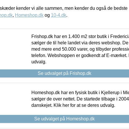
kæder kender vi alle sammen, men kender du også de bedste p
hop.dk
,
Homeshop.dk
og
10-4.dk
.
Frishop.dk har en 1.400 m2 stor butik i Frederic
sælger de til hele landet via deres webshop. De h
med mere end 50.000 varer, og tilbyder professi
telefon. Webshoppen er godkendt af E-mærket. Kl
udvalg.
Se udvalget på Frishop.dk
Homeshop.dk har en fysisk butik i Kjellerup i Mid
sælger de over nettet. De startede tilbage i 200
danskejet. Klik her for at se deres udvalg.
Se udvalget på Homeshop.dk