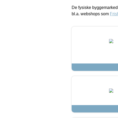
De fysiske byggemarkeds
bl.a. webshops som
Fris