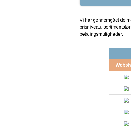
Vi har gennemgået de mes
prisniveau, sortimentstø
betalingsmuligheder.
Websh