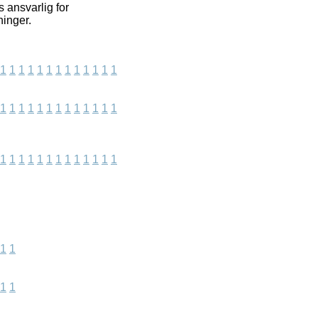
 ansvarlig for
ninger.
1
1
1
1
1
1
1
1
1
1
1
1
1
1
1
1
1
1
1
1
1
1
1
1
1
1
1
1
1
1
1
1
1
1
1
1
1
1
1
1
1
1
1