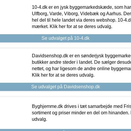
10-4.dk er en jysk byggemarkedskæde, som har 
Ulfborg, Varde, Viborg, Videbæk og Aarhus. De
hel del til hele landet via deres webshop. 10-4.d
mærket. Klik her for at se deres udvalg.
Se udvalget på 10-4.dk
Davidsenshop.dk er en sønderjysk byggemark
butikker andre steder i landet. De sælger desud
nettet, og har ligesom de andre online byggemar
Klik her for at se deres udvalg.
Se udvalget på Davidsenshop.dk
Byghjemme.dk drives i tæt samarbejde med Fris
sortiment og priser minder en del om hinanden. K
udvalg.