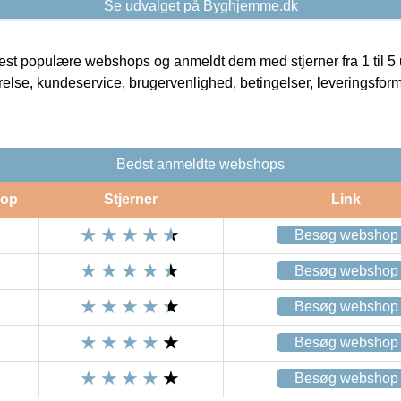
Se udvalget på Byghjemme.dk
t populære webshops og anmeldt dem med stjerner fra 1 til 5 ud
rrelse, kundeservice, brugervenlighed, betingelser, leveringsfor
Bedst anmeldte webshops
op
Stjerner
Link
Besøg webshop
Besøg webshop
Besøg webshop
Besøg webshop
Besøg webshop