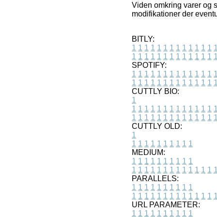
Viden omkring varer og s
modifikationer der eventu
BITLY:
1
1
1
1
1
1
1
1
1
1
1
1
1
1
1
1
1
1
1
1
1
1
1
1
1
1
SPOTIFY:
1
1
1
1
1
1
1
1
1
1
1
1
1
1
1
1
1
1
1
1
1
1
1
1
1
1
CUTTLY BIO:
1
1
1
1
1
1
1
1
1
1
1
1
1
1
1
1
1
1
1
1
1
1
1
1
1
1
1
CUTTLY OLD:
1
1
1
1
1
1
1
1
1
1
1
MEDIUM:
1
1
1
1
1
1
1
1
1
1
1
1
1
1
1
1
1
1
1
1
1
1
1
PARALLELS:
1
1
1
1
1
1
1
1
1
1
1
1
1
1
1
1
1
1
1
1
1
1
1
URL PARAMETER:
1
1
1
1
1
1
1
1
1
1