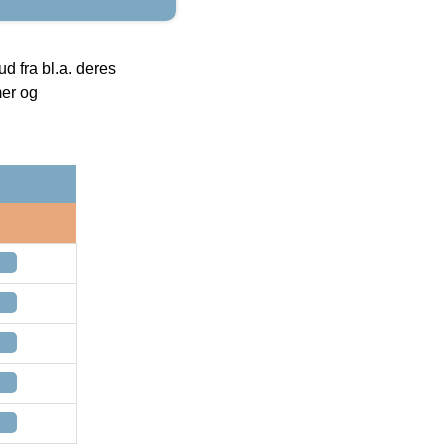
 fra bl.a. deres
mer og