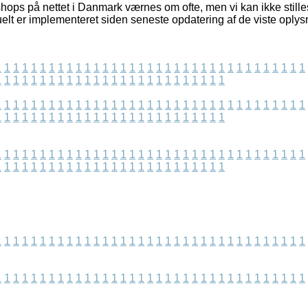
hops på nettet i Danmark værnes om ofte, men vi kan ikke stilles
elt er implementeret siden seneste opdatering af de viste oplys
1
1
1
1
1
1
1
1
1
1
1
1
1
1
1
1
1
1
1
1
1
1
1
1
1
1
1
1
1
1
1
1
1
1
1
1
1
1
1
1
1
1
1
1
1
1
1
1
1
1
1
1
1
1
1
1
1
1
1
1
1
1
1
1
1
1
1
1
1
1
1
1
1
1
1
1
1
1
1
1
1
1
1
1
1
1
1
1
1
1
1
1
1
1
1
1
1
1
1
1
1
1
1
1
1
1
1
1
1
1
1
1
1
1
1
1
1
1
1
1
1
1
1
1
1
1
1
1
1
1
1
1
1
1
1
1
1
1
1
1
1
1
1
1
1
1
1
1
1
1
1
1
1
1
1
1
1
1
1
1
1
1
1
1
1
1
1
1
1
1
1
1
1
1
1
1
1
1
1
1
1
1
1
1
1
1
1
1
1
1
1
1
1
1
1
1
1
1
1
1
1
1
1
1
1
1
1
1
1
1
1
1
1
1
1
1
1
1
1
1
1
1
1
1
1
1
1
1
1
1
1
1
1
1
1
1
1
1
1
1
1
1
1
1
1
1
1
1
1
1
1
1
1