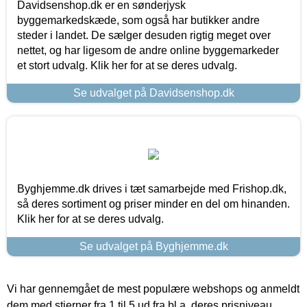
Davidsenshop.dk er en sønderjysk
byggemarkedskæde, som også har butikker andre
steder i landet. De sælger desuden rigtig meget over
nettet, og har ligesom de andre online byggemarkeder
et stort udvalg. Klik her for at se deres udvalg.
Se udvalget på Davidsenshop.dk
Byghjemme.dk drives i tæt samarbejde med Frishop.dk,
så deres sortiment og priser minder en del om hinanden.
Klik her for at se deres udvalg.
Se udvalget på Byghjemme.dk
Vi har gennemgået de mest populære webshops og anmeldt
dem med stjerner fra 1 til 5 ud fra bl.a. deres prisniveau,