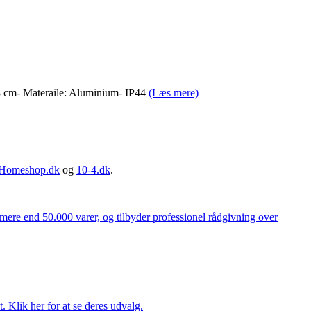
,8 cm- Materaile: Aluminium- IP44
(Læs mere)
Homeshop.dk
og
10-4.dk
.
 mere end 50.000 varer, og tilbyder professionel rådgivning over
. Klik her for at se deres udvalg.