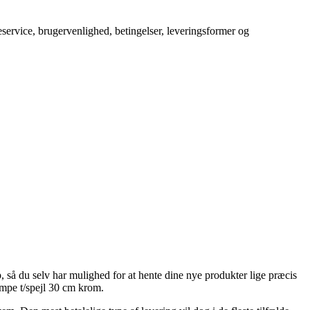
service, brugervenlighed, betingelser, leveringsformer og
p, så du selv har mulighed for at hente dine nye produkter lige præcis
ampe t/spejl 30 cm krom.