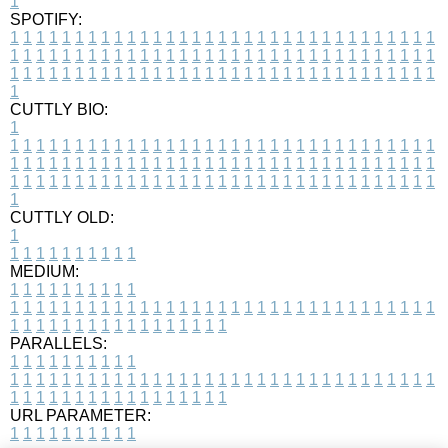
1
SPOTIFY:
1
1
1
1
1
1
1
1
1
1
1
1
1
1
1
1
1
1
1
1
1
1
1
1
1
1
1
1
1
1
1
1
1
1
1
1
1
1
1
1
1
1
1
1
1
1
1
1
1
1
1
1
1
1
1
1
1
1
1
1
1
1
1
1
1
1
1
1
1
1
1
1
1
1
1
1
1
1
1
1
1
1
1
1
1
1
1
1
1
1
1
1
1
1
1
1
1
1
1
1
CUTTLY BIO:
1
1
1
1
1
1
1
1
1
1
1
1
1
1
1
1
1
1
1
1
1
1
1
1
1
1
1
1
1
1
1
1
1
1
1
1
1
1
1
1
1
1
1
1
1
1
1
1
1
1
1
1
1
1
1
1
1
1
1
1
1
1
1
1
1
1
1
1
1
1
1
1
1
1
1
1
1
1
1
1
1
1
1
1
1
1
1
1
1
1
1
1
1
1
1
1
1
1
1
1
1
CUTTLY OLD:
1
1
1
1
1
1
1
1
1
1
1
MEDIUM:
1
1
1
1
1
1
1
1
1
1
1
1
1
1
1
1
1
1
1
1
1
1
1
1
1
1
1
1
1
1
1
1
1
1
1
1
1
1
1
1
1
1
1
1
1
1
1
1
1
1
1
1
1
1
1
1
1
1
1
1
PARALLELS:
1
1
1
1
1
1
1
1
1
1
1
1
1
1
1
1
1
1
1
1
1
1
1
1
1
1
1
1
1
1
1
1
1
1
1
1
1
1
1
1
1
1
1
1
1
1
1
1
1
1
1
1
1
1
1
1
1
1
1
1
URL PARAMETER:
1
1
1
1
1
1
1
1
1
1