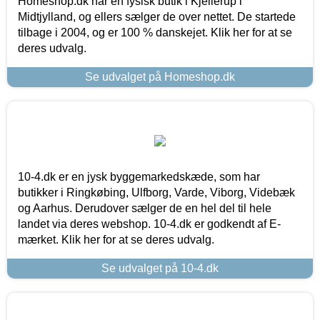
Homeshop.dk har en fysisk butik i Kjellerup i
Midtjylland, og ellers sælger de over nettet. De startede
tilbage i 2004, og er 100 % danskejet. Klik her for at se
deres udvalg.
Se udvalget på Homeshop.dk
10-4.dk er en jysk byggemarkedskæde, som har
butikker i Ringkøbing, Ulfborg, Varde, Viborg, Videbæk
og Aarhus. Derudover sælger de en hel del til hele
landet via deres webshop. 10-4.dk er godkendt af E-
mærket. Klik her for at se deres udvalg.
Se udvalget på 10-4.dk