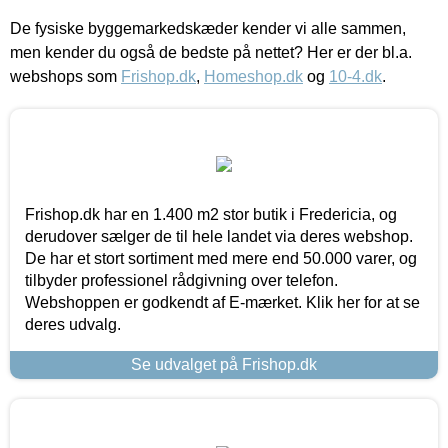
De fysiske byggemarkedskæder kender vi alle sammen,
men kender du også de bedste på nettet? Her er der bl.a.
webshops som
Frishop.dk
,
Homeshop.dk
og
10-4.dk
.
Frishop.dk har en 1.400 m2 stor butik i Fredericia, og
derudover sælger de til hele landet via deres webshop.
De har et stort sortiment med mere end 50.000 varer, og
tilbyder professionel rådgivning over telefon.
Webshoppen er godkendt af E-mærket. Klik her for at se
deres udvalg.
Se udvalget på Frishop.dk