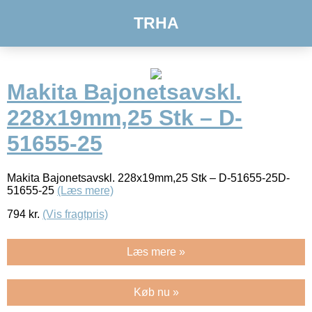
TRHA
Makita Bajonetsavskl.
228x19mm,25 Stk – D-
51655-25
Makita Bajonetsavskl. 228x19mm,25 Stk – D-51655-25D-
51655-25
(Læs mere)
794
kr.
(Vis fragtpris)
Læs mere »
Køb nu »