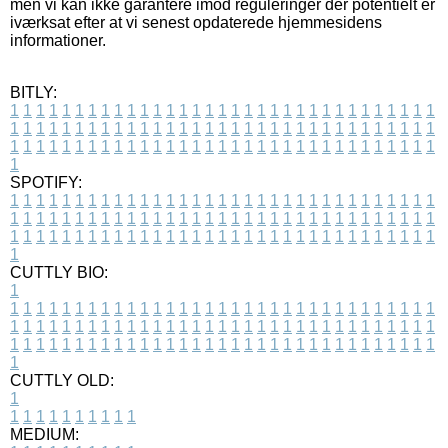
men vi kan ikke garantere imod reguleringer der potentielt er
iværksat efter at vi senest opdaterede hjemmesidens
informationer.
BITLY:
1
1
1
1
1
1
1
1
1
1
1
1
1
1
1
1
1
1
1
1
1
1
1
1
1
1
1
1
1
1
1
1
1
1
1
1
1
1
1
1
1
1
1
1
1
1
1
1
1
1
1
1
1
1
1
1
1
1
1
1
1
1
1
1
1
1
1
1
1
1
1
1
1
1
1
1
1
1
1
1
1
1
1
1
1
1
1
1
1
1
1
1
1
1
1
1
1
1
1
1
SPOTIFY:
1
1
1
1
1
1
1
1
1
1
1
1
1
1
1
1
1
1
1
1
1
1
1
1
1
1
1
1
1
1
1
1
1
1
1
1
1
1
1
1
1
1
1
1
1
1
1
1
1
1
1
1
1
1
1
1
1
1
1
1
1
1
1
1
1
1
1
1
1
1
1
1
1
1
1
1
1
1
1
1
1
1
1
1
1
1
1
1
1
1
1
1
1
1
1
1
1
1
1
1
CUTTLY BIO:
1
1
1
1
1
1
1
1
1
1
1
1
1
1
1
1
1
1
1
1
1
1
1
1
1
1
1
1
1
1
1
1
1
1
1
1
1
1
1
1
1
1
1
1
1
1
1
1
1
1
1
1
1
1
1
1
1
1
1
1
1
1
1
1
1
1
1
1
1
1
1
1
1
1
1
1
1
1
1
1
1
1
1
1
1
1
1
1
1
1
1
1
1
1
1
1
1
1
1
1
1
CUTTLY OLD:
1
1
1
1
1
1
1
1
1
1
1
MEDIUM: