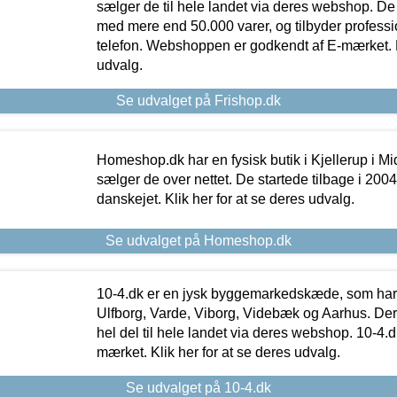
sælger de til hele landet via deres webshop. De h
med mere end 50.000 varer, og tilbyder professi
telefon. Webshoppen er godkendt af E-mærket. Kl
udvalg.
Se udvalget på Frishop.dk
Homeshop.dk har en fysisk butik i Kjellerup i Mid
sælger de over nettet. De startede tilbage i 200
danskejet. Klik her for at se deres udvalg.
Se udvalget på Homeshop.dk
10-4.dk er en jysk byggemarkedskæde, som har 
Ulfborg, Varde, Viborg, Videbæk og Aarhus. De
hel del til hele landet via deres webshop. 10-4.d
mærket. Klik her for at se deres udvalg.
Se udvalget på 10-4.dk