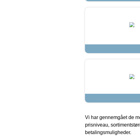
Vi har gennemgået de mes
prisniveau, sortimentstø
betalingsmuligheder.