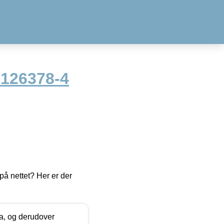
 126378-4
å nettet? Her er der
ia, og derudover