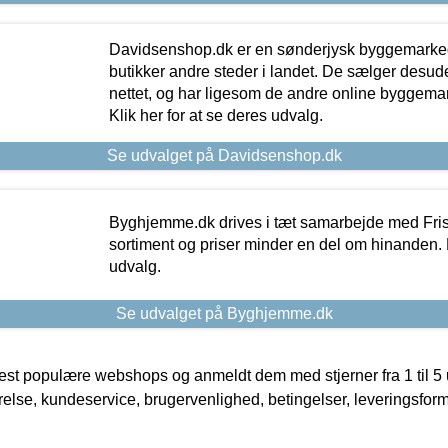
Davidsenshop.dk er en sønderjysk byggemark
butikker andre steder i landet. De sælger desud
nettet, og har ligesom de andre online byggemar
Klik her for at se deres udvalg.
Se udvalget på Davidsenshop.dk
Byghjemme.dk drives i tæt samarbejde med Fris
sortiment og priser minder en del om hinanden. K
udvalg.
Se udvalget på Byghjemme.dk
t populære webshops og anmeldt dem med stjerner fra 1 til 5 ud
rrelse, kundeservice, brugervenlighed, betingelser, leveringsfor