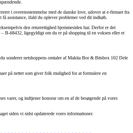
e spændende.
opererer i overensstemmelse med de danske love, udover at e-firmaet fra
få assistance, ifald du oplever problemer ved dit indkøb.
 eksempelvis den returrettighed hjemmesiden har. Derfor er det
– B-68432, ligegyldigt om du er på shopping til en voksen eller et
 at du sonderer netshoppens omtaler af Makita Bor & Bitsbox 102 Dele
er på nettet som giver folk mulighed for at formulere en
nes varer, og indtjener honorar om en af de besøgende på vores
aget siden vi sidst opdaterede vores informationer.