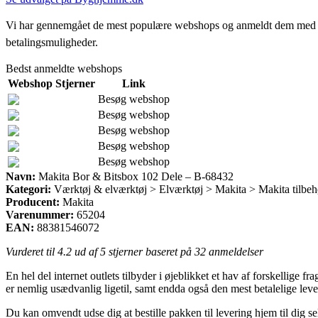
Vi har gennemgået de mest populære webshops og anmeldt dem med stjern
betalingsmuligheder.
Bedst anmeldte webshops
Webshop
Stjerner
Link
Besøg webshop
Besøg webshop
Besøg webshop
Besøg webshop
Besøg webshop
Navn:
Makita Bor & Bitsbox 102 Dele – B-68432
Kategori:
Værktøj & elværktøj > Elværktøj > Makita > Makita tilbeh
Producent:
Makita
Varenummer:
65204
EAN:
88381546072
Vurderet til
4.2
ud af 5 stjerner baseret på
32
anmeldelser
En hel del internet outlets tilbyder i øjeblikket et hav af forskellige
er nemlig usædvanlig ligetil, samt endda også den mest betalelige l
Du kan omvendt udse dig at bestille pakken til levering hjem til dig s