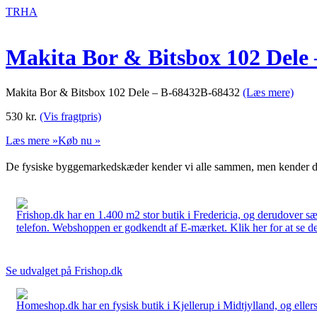
TRHA
Makita Bor & Bitsbox 102 Dele 
Makita Bor & Bitsbox 102 Dele – B-68432B-68432
(Læs mere)
530
kr.
(Vis fragtpris)
Læs mere »
Køb nu »
De fysiske byggemarkedskæder kender vi alle sammen, men kender du
Frishop.dk har en 1.400 m2 stor butik i Fredericia, og derudover sæ
telefon. Webshoppen er godkendt af E-mærket. Klik her for at se d
Se udvalget på Frishop.dk
Homeshop.dk har en fysisk butik i Kjellerup i Midtjylland, og ellers