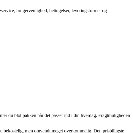
service, brugervenlighed, betingelser, leveringsformer og
henter du blot pakken når det passer ind i din hverdag. Fragtmuligheden
 mere bekostelig, men omvendt meget overkommelig. Den prisbilligste