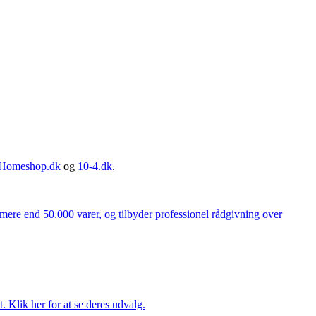
Homeshop.dk
og
10-4.dk
.
 mere end 50.000 varer, og tilbyder professionel rådgivning over
. Klik her for at se deres udvalg.