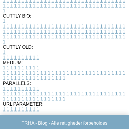
1
1
1
1
1
1
1
1
1
1
1
1
1
1
1
1
1
1
1
1
1
1
1
1
1
1
1
1
1
1
1
1
1
1
1
1
1
1
1
1
1
1
1
1
1
1
1
1
1
1
1
1
1
1
1
1
1
1
1
1
1
1
1
1
1
1
1
CUTTLY BIO:
1
1
1
1
1
1
1
1
1
1
1
1
1
1
1
1
1
1
1
1
1
1
1
1
1
1
1
1
1
1
1
1
1
1
1
1
1
1
1
1
1
1
1
1
1
1
1
1
1
1
1
1
1
1
1
1
1
1
1
1
1
1
1
1
1
1
1
1
1
1
1
1
1
1
1
1
1
1
1
1
1
1
1
1
1
1
1
1
1
1
1
1
1
1
1
1
1
1
1
1
1
CUTTLY OLD:
1
1
1
1
1
1
1
1
1
1
1
MEDIUM:
1
1
1
1
1
1
1
1
1
1
1
1
1
1
1
1
1
1
1
1
1
1
1
1
1
1
1
1
1
1
1
1
1
1
1
1
1
1
1
1
1
1
1
1
1
1
1
1
1
1
1
1
1
1
1
1
1
1
1
1
PARALLELS:
1
1
1
1
1
1
1
1
1
1
1
1
1
1
1
1
1
1
1
1
1
1
1
1
1
1
1
1
1
1
1
1
1
1
1
1
1
1
1
1
1
1
1
1
1
1
1
1
1
1
1
1
1
1
1
1
1
1
1
1
URL PARAMETER:
1
1
1
1
1
1
1
1
1
1
TRHA -
Blog
- Alle rettigheder forbeholdes