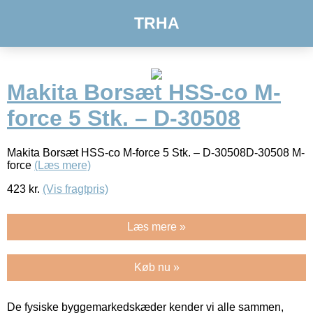
TRHA
Makita Borsæt HSS-co M-
force 5 Stk. – D-30508
Makita Borsæt HSS-co M-force 5 Stk. – D-30508D-30508 M-
force
(Læs mere)
423
kr.
(Vis fragtpris)
Læs mere »
Køb nu »
De fysiske byggemarkedskæder kender vi alle sammen,