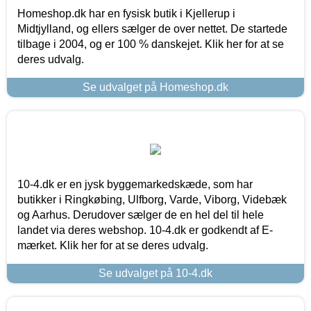
Homeshop.dk har en fysisk butik i Kjellerup i
Midtjylland, og ellers sælger de over nettet. De startede
tilbage i 2004, og er 100 % danskejet. Klik her for at se
deres udvalg.
Se udvalget på Homeshop.dk
10-4.dk er en jysk byggemarkedskæde, som har
butikker i Ringkøbing, Ulfborg, Varde, Viborg, Videbæk
og Aarhus. Derudover sælger de en hel del til hele
landet via deres webshop. 10-4.dk er godkendt af E-
mærket. Klik her for at se deres udvalg.
Se udvalget på 10-4.dk