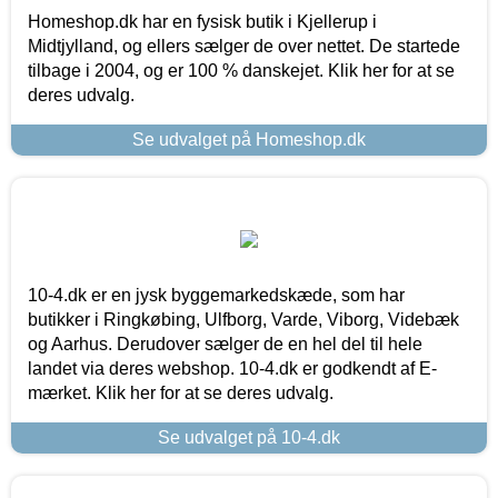
Homeshop.dk har en fysisk butik i Kjellerup i
Midtjylland, og ellers sælger de over nettet. De startede
tilbage i 2004, og er 100 % danskejet. Klik her for at se
deres udvalg.
Se udvalget på Homeshop.dk
10-4.dk er en jysk byggemarkedskæde, som har
butikker i Ringkøbing, Ulfborg, Varde, Viborg, Videbæk
og Aarhus. Derudover sælger de en hel del til hele
landet via deres webshop. 10-4.dk er godkendt af E-
mærket. Klik her for at se deres udvalg.
Se udvalget på 10-4.dk