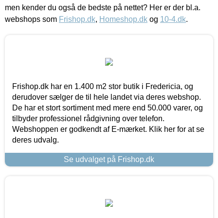
men kender du også de bedste på nettet? Her er der bl.a.
webshops som
Frishop.dk
,
Homeshop.dk
og
10-4.dk
.
Frishop.dk har en 1.400 m2 stor butik i Fredericia, og
derudover sælger de til hele landet via deres webshop.
De har et stort sortiment med mere end 50.000 varer, og
tilbyder professionel rådgivning over telefon.
Webshoppen er godkendt af E-mærket. Klik her for at se
deres udvalg.
Se udvalget på Frishop.dk