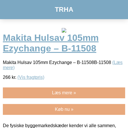
TRHA
Makita Hulsav 105mm
Ezychange – B-11508
Makita Hulsav 105mm Ezychange – B-11508B-11508
(Læs
mere)
266
kr.
(Vis fragtpris)
Læs mere »
Køb nu »
De fysiske byggemarkedskæder kender vi alle sammen,