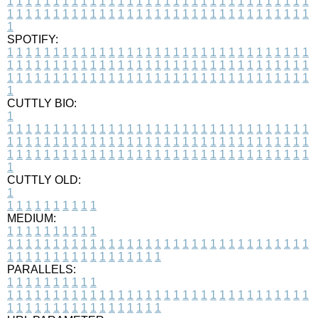
1
1
1
1
1
1
1
1
1
1
1
1
1
1
1
1
1
1
1
1
1
1
1
1
1
1
1
1
1
1
1
1
1
1
1
1
1
1
1
1
1
1
1
1
1
1
1
1
1
1
1
1
1
1
1
1
1
1
1
1
1
1
1
1
1
1
1
SPOTIFY:
1
1
1
1
1
1
1
1
1
1
1
1
1
1
1
1
1
1
1
1
1
1
1
1
1
1
1
1
1
1
1
1
1
1
1
1
1
1
1
1
1
1
1
1
1
1
1
1
1
1
1
1
1
1
1
1
1
1
1
1
1
1
1
1
1
1
1
1
1
1
1
1
1
1
1
1
1
1
1
1
1
1
1
1
1
1
1
1
1
1
1
1
1
1
1
1
1
1
1
1
CUTTLY BIO:
1
1
1
1
1
1
1
1
1
1
1
1
1
1
1
1
1
1
1
1
1
1
1
1
1
1
1
1
1
1
1
1
1
1
1
1
1
1
1
1
1
1
1
1
1
1
1
1
1
1
1
1
1
1
1
1
1
1
1
1
1
1
1
1
1
1
1
1
1
1
1
1
1
1
1
1
1
1
1
1
1
1
1
1
1
1
1
1
1
1
1
1
1
1
1
1
1
1
1
1
1
CUTTLY OLD:
1
1
1
1
1
1
1
1
1
1
1
MEDIUM:
1
1
1
1
1
1
1
1
1
1
1
1
1
1
1
1
1
1
1
1
1
1
1
1
1
1
1
1
1
1
1
1
1
1
1
1
1
1
1
1
1
1
1
1
1
1
1
1
1
1
1
1
1
1
1
1
1
1
1
1
PARALLELS:
1
1
1
1
1
1
1
1
1
1
1
1
1
1
1
1
1
1
1
1
1
1
1
1
1
1
1
1
1
1
1
1
1
1
1
1
1
1
1
1
1
1
1
1
1
1
1
1
1
1
1
1
1
1
1
1
1
1
1
1