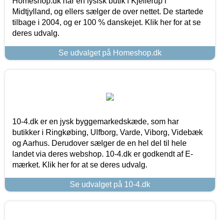
Homeshop.dk har en fysisk butik i Kjellerup i
Midtjylland, og ellers sælger de over nettet. De startede
tilbage i 2004, og er 100 % danskejet. Klik her for at se
deres udvalg.
Se udvalget på Homeshop.dk
10-4.dk er en jysk byggemarkedskæde, som har
butikker i Ringkøbing, Ulfborg, Varde, Viborg, Videbæk
og Aarhus. Derudover sælger de en hel del til hele
landet via deres webshop. 10-4.dk er godkendt af E-
mærket. Klik her for at se deres udvalg.
Se udvalget på 10-4.dk