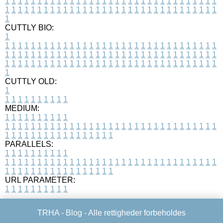
1
1
1
1
1
1
1
1
1
1
1
1
1
1
1
1
1
1
1
1
1
1
1
1
1
1
1
1
1
1
1
1
1
1
1
1
1
1
1
1
1
1
1
1
1
1
1
1
1
1
1
1
1
1
1
1
1
1
1
1
1
1
1
1
1
1
1
CUTTLY BIO:
1
1
1
1
1
1
1
1
1
1
1
1
1
1
1
1
1
1
1
1
1
1
1
1
1
1
1
1
1
1
1
1
1
1
1
1
1
1
1
1
1
1
1
1
1
1
1
1
1
1
1
1
1
1
1
1
1
1
1
1
1
1
1
1
1
1
1
1
1
1
1
1
1
1
1
1
1
1
1
1
1
1
1
1
1
1
1
1
1
1
1
1
1
1
1
1
1
1
1
1
1
CUTTLY OLD:
1
1
1
1
1
1
1
1
1
1
1
MEDIUM:
1
1
1
1
1
1
1
1
1
1
1
1
1
1
1
1
1
1
1
1
1
1
1
1
1
1
1
1
1
1
1
1
1
1
1
1
1
1
1
1
1
1
1
1
1
1
1
1
1
1
1
1
1
1
1
1
1
1
1
1
PARALLELS:
1
1
1
1
1
1
1
1
1
1
1
1
1
1
1
1
1
1
1
1
1
1
1
1
1
1
1
1
1
1
1
1
1
1
1
1
1
1
1
1
1
1
1
1
1
1
1
1
1
1
1
1
1
1
1
1
1
1
1
1
URL PARAMETER:
1
1
1
1
1
1
1
1
1
1
TRHA -
Blog
- Alle rettigheder forbeholdes