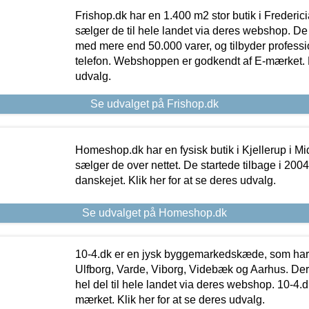
Frishop.dk har en 1.400 m2 stor butik i Frederic
sælger de til hele landet via deres webshop. De h
med mere end 50.000 varer, og tilbyder professi
telefon. Webshoppen er godkendt af E-mærket. Kl
udvalg.
Se udvalget på Frishop.dk
Homeshop.dk har en fysisk butik i Kjellerup i Mid
sælger de over nettet. De startede tilbage i 200
danskejet. Klik her for at se deres udvalg.
Se udvalget på Homeshop.dk
10-4.dk er en jysk byggemarkedskæde, som har 
Ulfborg, Varde, Viborg, Videbæk og Aarhus. De
hel del til hele landet via deres webshop. 10-4.d
mærket. Klik her for at se deres udvalg.