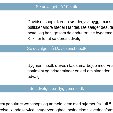
Se udvalget på 10-4.dk
Davidsenshop.dk er en sønderjysk byggemark
butikker andre steder i landet. De sælger desud
nettet, og har ligesom de andre online byggemar
Klik her for at se deres udvalg.
Se udvalget på Davidsenshop.dk
Byghjemme.dk drives i tæt samarbejde med Fris
sortiment og priser minder en del om hinanden. K
udvalg.
Se udvalget på Byghjemme.dk
t populære webshops og anmeldt dem med stjerner fra 1 til 5 ud
rrelse, kundeservice, brugervenlighed, betingelser, leveringsfor