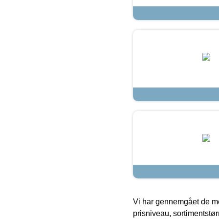
Vi har gennemgået de mes
prisniveau, sortimentstø