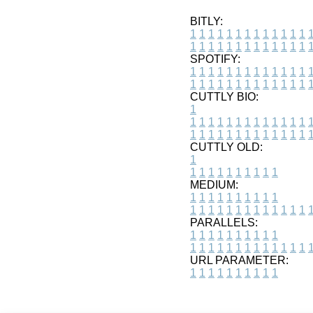
BITLY:
1
1
1
1
1
1
1
1
1
1
1
1
1
1
1
1
1
1
1
1
1
1
1
1
1
1
SPOTIFY:
1
1
1
1
1
1
1
1
1
1
1
1
1
1
1
1
1
1
1
1
1
1
1
1
1
1
CUTTLY BIO:
1
1
1
1
1
1
1
1
1
1
1
1
1
1
1
1
1
1
1
1
1
1
1
1
1
1
1
CUTTLY OLD:
1
1
1
1
1
1
1
1
1
1
1
MEDIUM:
1
1
1
1
1
1
1
1
1
1
1
1
1
1
1
1
1
1
1
1
1
1
1
PARALLELS:
1
1
1
1
1
1
1
1
1
1
1
1
1
1
1
1
1
1
1
1
1
1
1
URL PARAMETER:
1
1
1
1
1
1
1
1
1
1