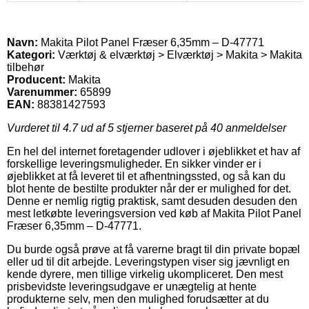
Navn:
Makita Pilot Panel Fræser 6,35mm – D-47771
Kategori:
Værktøj & elværktøj > Elværktøj > Makita > Makita
tilbehør
Producent:
Makita
Varenummer:
65899
EAN:
88381427593
Vurderet til
4.7
ud af 5 stjerner baseret på
40
anmeldelser
En hel del internet foretagender udlover i øjeblikket et hav af
forskellige leveringsmuligheder. En sikker vinder er i
øjeblikket at få leveret til et afhentningssted, og så kan du
blot hente de bestilte produkter når der er mulighed for det.
Denne er nemlig rigtig praktisk, samt desuden desuden den
mest letkøbte leveringsversion ved køb af Makita Pilot Panel
Fræser 6,35mm – D-47771.
Du burde også prøve at få varerne bragt til din private bopæl
eller ud til dit arbejde. Leveringstypen viser sig jævnligt en
kende dyrere, men tillige virkelig ukompliceret. Den mest
prisbevidste leveringsudgave er unægtelig at hente
produkterne selv, men den mulighed forudsætter at du