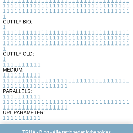
1
1
1
1
1
1
1
1
1
1
1
1
1
1
1
1
1
1
1
1
1
1
1
1
1
1
1
1
1
1
1
1
1
1
1
1
1
1
1
1
1
1
1
1
1
1
1
1
1
1
1
1
1
1
1
1
1
1
1
1
1
1
1
1
1
1
1
1
1
1
1
1
1
1
1
1
1
1
1
1
1
1
1
1
1
1
1
1
1
1
1
1
1
1
1
1
1
1
1
1
CUTTLY BIO:
1
1
1
1
1
1
1
1
1
1
1
1
1
1
1
1
1
1
1
1
1
1
1
1
1
1
1
1
1
1
1
1
1
1
1
1
1
1
1
1
1
1
1
1
1
1
1
1
1
1
1
1
1
1
1
1
1
1
1
1
1
1
1
1
1
1
1
1
1
1
1
1
1
1
1
1
1
1
1
1
1
1
1
1
1
1
1
1
1
1
1
1
1
1
1
1
1
1
1
1
1
CUTTLY OLD:
1
1
1
1
1
1
1
1
1
1
1
MEDIUM:
1
1
1
1
1
1
1
1
1
1
1
1
1
1
1
1
1
1
1
1
1
1
1
1
1
1
1
1
1
1
1
1
1
1
1
1
1
1
1
1
1
1
1
1
1
1
1
1
1
1
1
1
1
1
1
1
1
1
1
1
PARALLELS:
1
1
1
1
1
1
1
1
1
1
1
1
1
1
1
1
1
1
1
1
1
1
1
1
1
1
1
1
1
1
1
1
1
1
1
1
1
1
1
1
1
1
1
1
1
1
1
1
1
1
1
1
1
1
1
1
1
1
1
1
URL PARAMETER:
1
1
1
1
1
1
1
1
1
1
TRHA -
Blog
- Alle rettigheder forbeholdes