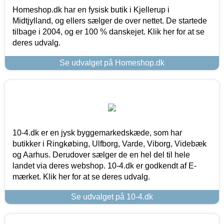
Homeshop.dk har en fysisk butik i Kjellerup i
Midtjylland, og ellers sælger de over nettet. De startede
tilbage i 2004, og er 100 % danskejet. Klik her for at se
deres udvalg.
Se udvalget på Homeshop.dk
10-4.dk er en jysk byggemarkedskæde, som har
butikker i Ringkøbing, Ulfborg, Varde, Viborg, Videbæk
og Aarhus. Derudover sælger de en hel del til hele
landet via deres webshop. 10-4.dk er godkendt af E-
mærket. Klik her for at se deres udvalg.
Se udvalget på 10-4.dk