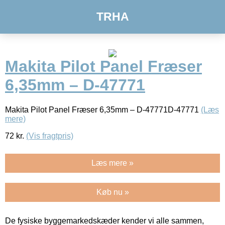
TRHA
Makita Pilot Panel Fræser
6,35mm – D-47771
Makita Pilot Panel Fræser 6,35mm – D-47771D-47771
(Læs
mere)
72
kr.
(Vis fragtpris)
Læs mere »
Køb nu »
De fysiske byggemarkedskæder kender vi alle sammen,