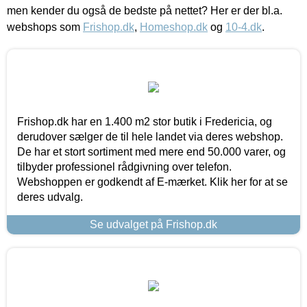
men kender du også de bedste på nettet? Her er der bl.a.
webshops som
Frishop.dk
,
Homeshop.dk
og
10-4.dk
.
Frishop.dk har en 1.400 m2 stor butik i Fredericia, og
derudover sælger de til hele landet via deres webshop.
De har et stort sortiment med mere end 50.000 varer, og
tilbyder professionel rådgivning over telefon.
Webshoppen er godkendt af E-mærket. Klik her for at se
deres udvalg.
Se udvalget på Frishop.dk