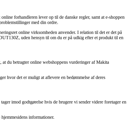
online forhandleren lever op til de danske regler, samt at e-shoppen
 problemstillinger med din ordre.
ringsret online virksomheden anvender. I relation til det er det på
DUT130Z, uden hensyn til om du er på udkig efter et produkt til en
t, at du betragter online webshoppens vurderinger af Makita
nger hvor det er muligt at aflevere en bedømmelse af deres
 tager imod godtgørelse hvis de brugere vi sender videre foretager en
de hjemmesidens informationer.