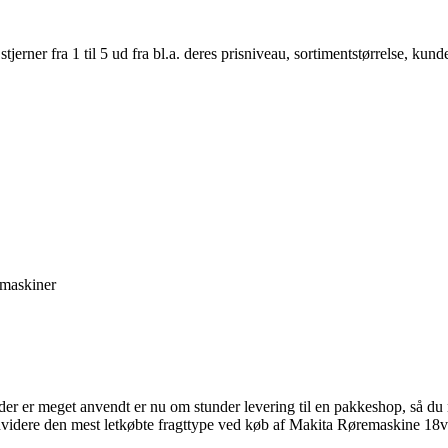
er fra 1 til 5 ud fra bl.a. deres prisniveau, sortimentstørrelse, kunde
 maskiner
 der er meget anvendt er nu om stunder levering til en pakkeshop, så du 
 endvidere den mest letkøbte fragttype ved køb af Makita Røremaskine 