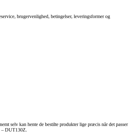
service, brugervenlighed, betingelser, leveringsformer og
nemt selv kan hente de bestilte produkter lige præcis når det passer
18v – DUT130Z.