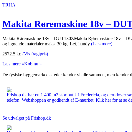
TRHA
Makita Røremaskine 18v – DU
Makita Røremaskine 18v – DUT130ZMakita Røremaskine 18v – DUT130ZK
og lignende materialer maks. 30 kg. Let, handy
(Læs mere)
2572.5
kr.
(Vis fragtpris)
Læs mere »
Køb nu »
De fysiske byggemarkedskæder kender vi alle sammen, men kender du
Frishop.dk har en 1.400 m2 stor butik i Fredericia, og derudover sæ
telefon. Webshoppen er godkendt af E-mærket. Klik her for at se d
Se udvalget på Frishop.dk