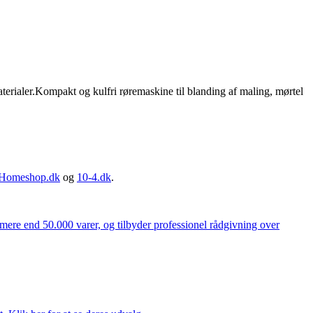
aler.Kompakt og kulfri røremaskine til blanding af maling, mørtel
Homeshop.dk
og
10-4.dk
.
 mere end 50.000 varer, og tilbyder professionel rådgivning over