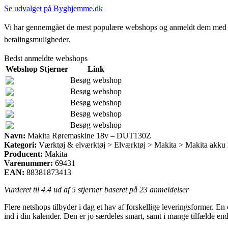
Se udvalget på Byghjemme.dk
Vi har gennemgået de mest populære webshops og anmeldt dem med stjern
betalingsmuligheder.
Bedst anmeldte webshops
Webshop
Stjerner
Link
Besøg webshop
Besøg webshop
Besøg webshop
Besøg webshop
Besøg webshop
Navn:
Makita Røremaskine 18v – DUT130Z
Kategori:
Værktøj & elværktøj > Elværktøj > Makita > Makita akku
Producent:
Makita
Varenummer:
69431
EAN:
88381873413
Vurderet til
4.4
ud af 5 stjerner baseret på
23
anmeldelser
Flere netshops tilbyder i dag et hav af forskellige leveringsformer. En
ind i din kalender. Den er jo særdeles smart, samt i mange tilfælde