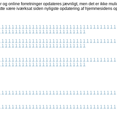
og online forretninger opdateres jævnligt, men det er ikke muligt
tte være iværksat siden nyligste opdatering af hjemmesidens op
1
1
1
1
1
1
1
1
1
1
1
1
1
1
1
1
1
1
1
1
1
1
1
1
1
1
1
1
1
1
1
1
1
1
1
1
1
1
1
1
1
1
1
1
1
1
1
1
1
1
1
1
1
1
1
1
1
1
1
1
1
1
1
1
1
1
1
1
1
1
1
1
1
1
1
1
1
1
1
1
1
1
1
1
1
1
1
1
1
1
1
1
1
1
1
1
1
1
1
1
1
1
1
1
1
1
1
1
1
1
1
1
1
1
1
1
1
1
1
1
1
1
1
1
1
1
1
1
1
1
1
1
1
1
1
1
1
1
1
1
1
1
1
1
1
1
1
1
1
1
1
1
1
1
1
1
1
1
1
1
1
1
1
1
1
1
1
1
1
1
1
1
1
1
1
1
1
1
1
1
1
1
1
1
1
1
1
1
1
1
1
1
1
1
1
1
1
1
1
1
1
1
1
1
1
1
1
1
1
1
1
1
1
1
1
1
1
1
1
1
1
1
1
1
1
1
1
1
1
1
1
1
1
1
1
1
1
1
1
1
1
1
1
1
1
1
1
1
1
1
1
1
1