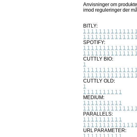
Anvisninger om produkter 
imod reguleringer der må
BITLY:
1
1
1
1
1
1
1
1
1
1
1
1
1
1
1
1
1
1
1
1
1
1
1
1
1
1
SPOTIFY:
1
1
1
1
1
1
1
1
1
1
1
1
1
1
1
1
1
1
1
1
1
1
1
1
1
1
CUTTLY BIO:
1
1
1
1
1
1
1
1
1
1
1
1
1
1
1
1
1
1
1
1
1
1
1
1
1
1
1
CUTTLY OLD:
1
1
1
1
1
1
1
1
1
1
1
MEDIUM:
1
1
1
1
1
1
1
1
1
1
1
1
1
1
1
1
1
1
1
1
1
1
1
PARALLELS:
1
1
1
1
1
1
1
1
1
1
1
1
1
1
1
1
1
1
1
1
1
1
1
URL PARAMETER:
1
1
1
1
1
1
1
1
1
1