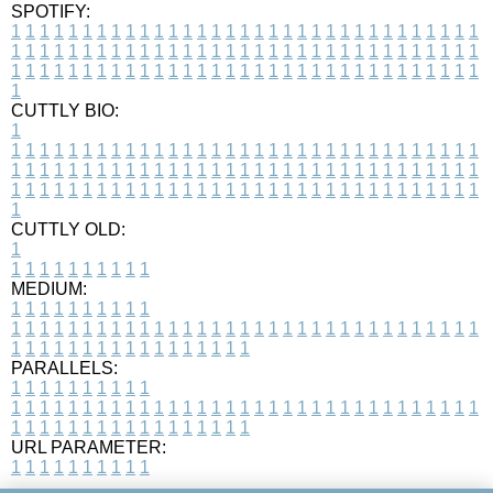
SPOTIFY:
1
1
1
1
1
1
1
1
1
1
1
1
1
1
1
1
1
1
1
1
1
1
1
1
1
1
1
1
1
1
1
1
1
1
1
1
1
1
1
1
1
1
1
1
1
1
1
1
1
1
1
1
1
1
1
1
1
1
1
1
1
1
1
1
1
1
1
1
1
1
1
1
1
1
1
1
1
1
1
1
1
1
1
1
1
1
1
1
1
1
1
1
1
1
1
1
1
1
1
1
CUTTLY BIO:
1
1
1
1
1
1
1
1
1
1
1
1
1
1
1
1
1
1
1
1
1
1
1
1
1
1
1
1
1
1
1
1
1
1
1
1
1
1
1
1
1
1
1
1
1
1
1
1
1
1
1
1
1
1
1
1
1
1
1
1
1
1
1
1
1
1
1
1
1
1
1
1
1
1
1
1
1
1
1
1
1
1
1
1
1
1
1
1
1
1
1
1
1
1
1
1
1
1
1
1
1
CUTTLY OLD:
1
1
1
1
1
1
1
1
1
1
1
MEDIUM:
1
1
1
1
1
1
1
1
1
1
1
1
1
1
1
1
1
1
1
1
1
1
1
1
1
1
1
1
1
1
1
1
1
1
1
1
1
1
1
1
1
1
1
1
1
1
1
1
1
1
1
1
1
1
1
1
1
1
1
1
PARALLELS:
1
1
1
1
1
1
1
1
1
1
1
1
1
1
1
1
1
1
1
1
1
1
1
1
1
1
1
1
1
1
1
1
1
1
1
1
1
1
1
1
1
1
1
1
1
1
1
1
1
1
1
1
1
1
1
1
1
1
1
1
URL PARAMETER:
1
1
1
1
1
1
1
1
1
1