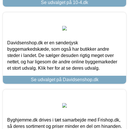
Se udvalget på 10-4.dk
Davidsenshop.dk er en sønderjysk
byggemarkedskæde, som også har butikker andre
steder i landet. De sælger desuden rigtig meget over
nettet, og har ligesom de andre online byggemarkeder
et stort udvalg. Klik her for at se deres udvalg.
Se udvalget på Davidsenshop.dk
Byghjemme.dk drives i tæt samarbejde med Frishop.dk,
så deres sortiment og priser minder en del om hinanden.