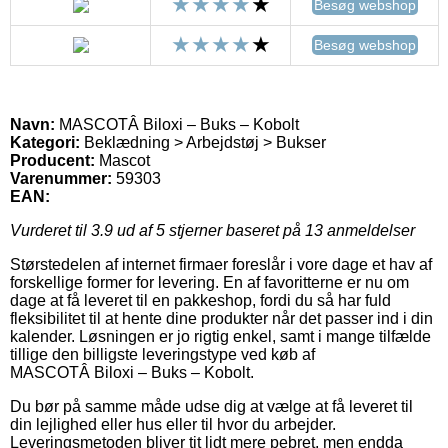
Besøg webshop
Besøg webshop
Navn:
MASCOTÂ Biloxi – Buks – Kobolt
Kategori:
Beklædning > Arbejdstøj > Bukser
Producent:
Mascot
Varenummer:
59303
EAN:
Vurderet til
3.9
ud af 5 stjerner baseret på
13
anmeldelser
Størstedelen af internet firmaer foreslår i vore dage et hav af
forskellige former for levering. En af favoritterne er nu om
dage at få leveret til en pakkeshop, fordi du så har fuld
fleksibilitet til at hente dine produkter når det passer ind i din
kalender. Løsningen er jo rigtig enkel, samt i mange tilfælde
tillige den billigste leveringstype ved køb af
MASCOTÂ Biloxi – Buks – Kobolt.
Du bør på samme måde udse dig at vælge at få leveret til
din lejlighed eller hus eller til hvor du arbejder.
Leveringsmetoden bliver tit lidt mere pebret, men endda