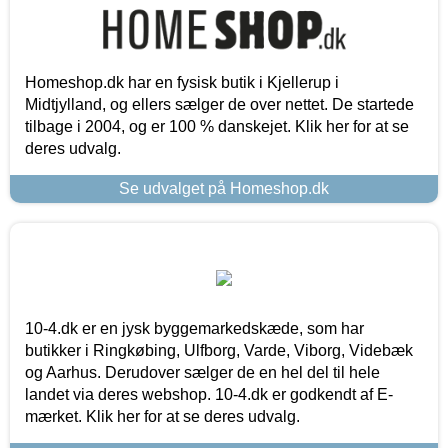
Homeshop.dk har en fysisk butik i Kjellerup i
Midtjylland, og ellers sælger de over nettet. De startede
tilbage i 2004, og er 100 % danskejet. Klik her for at se
deres udvalg.
Se udvalget på Homeshop.dk
10-4.dk er en jysk byggemarkedskæde, som har
butikker i Ringkøbing, Ulfborg, Varde, Viborg, Videbæk
og Aarhus. Derudover sælger de en hel del til hele
landet via deres webshop. 10-4.dk er godkendt af E-
mærket. Klik her for at se deres udvalg.