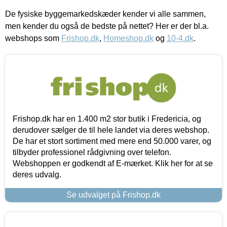
De fysiske byggemarkedskæder kender vi alle sammen,
men kender du også de bedste på nettet? Her er der bl.a.
webshops som
Frishop.dk
,
Homeshop.dk
og
10-4.dk
.
Frishop.dk har en 1.400 m2 stor butik i Fredericia, og
derudover sælger de til hele landet via deres webshop.
De har et stort sortiment med mere end 50.000 varer, og
tilbyder professionel rådgivning over telefon.
Webshoppen er godkendt af E-mærket. Klik her for at se
deres udvalg.
Se udvalget på Frishop.dk