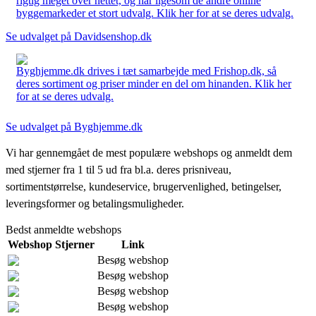
rigtig meget over nettet, og har ligesom de andre online
byggemarkeder et stort udvalg. Klik her for at se deres udvalg.
Se udvalget på Davidsenshop.dk
Byghjemme.dk drives i tæt samarbejde med Frishop.dk, så
deres sortiment og priser minder en del om hinanden. Klik her
for at se deres udvalg.
Se udvalget på Byghjemme.dk
Vi har gennemgået de mest populære webshops og anmeldt dem
med stjerner fra 1 til 5 ud fra bl.a. deres prisniveau,
sortimentstørrelse, kundeservice, brugervenlighed, betingelser,
leveringsformer og betalingsmuligheder.
Bedst anmeldte webshops
Webshop
Stjerner
Link
Besøg webshop
Besøg webshop
Besøg webshop
Besøg webshop