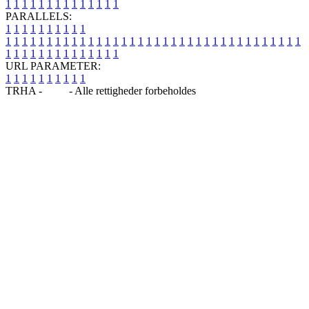
1
1
1
1
1
1
1
1
1
1
1
1
1
1
PARALLELS:
1
1
1
1
1
1
1
1
1
1
1
1
1
1
1
1
1
1
1
1
1
1
1
1
1
1
1
1
1
1
1
1
1
1
1
1
1
1
1
1
1
1
1
1
1
1
1
1
1
1
1
1
1
1
1
1
1
1
1
1
URL PARAMETER:
1
1
1
1
1
1
1
1
1
1
TRHA -
Blog
- Alle rettigheder forbeholdes