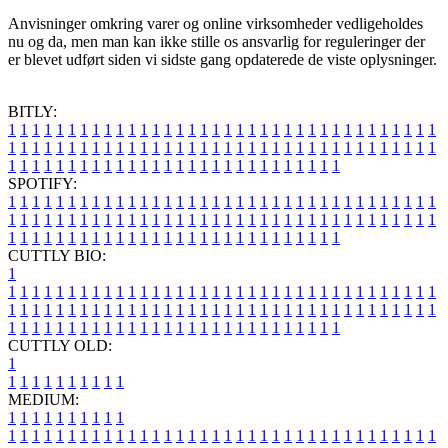
Anvisninger omkring varer og online virksomheder vedligeholdes
nu og da, men man kan ikke stille os ansvarlig for reguleringer der
er blevet udført siden vi sidste gang opdaterede de viste oplysninger.
BITLY:
1
1
1
1
1
1
1
1
1
1
1
1
1
1
1
1
1
1
1
1
1
1
1
1
1
1
1
1
1
1
1
1
1
1
1
1
1
1
1
1
1
1
1
1
1
1
1
1
1
1
1
1
1
1
1
1
1
1
1
1
1
1
1
1
1
1
1
1
1
1
1
1
1
1
1
1
1
1
1
1
1
1
1
1
1
1
1
1
1
1
1
1
1
1
1
1
1
1
1
1
SPOTIFY:
1
1
1
1
1
1
1
1
1
1
1
1
1
1
1
1
1
1
1
1
1
1
1
1
1
1
1
1
1
1
1
1
1
1
1
1
1
1
1
1
1
1
1
1
1
1
1
1
1
1
1
1
1
1
1
1
1
1
1
1
1
1
1
1
1
1
1
1
1
1
1
1
1
1
1
1
1
1
1
1
1
1
1
1
1
1
1
1
1
1
1
1
1
1
1
1
1
1
1
1
CUTTLY BIO:
1
1
1
1
1
1
1
1
1
1
1
1
1
1
1
1
1
1
1
1
1
1
1
1
1
1
1
1
1
1
1
1
1
1
1
1
1
1
1
1
1
1
1
1
1
1
1
1
1
1
1
1
1
1
1
1
1
1
1
1
1
1
1
1
1
1
1
1
1
1
1
1
1
1
1
1
1
1
1
1
1
1
1
1
1
1
1
1
1
1
1
1
1
1
1
1
1
1
1
1
1
CUTTLY OLD:
1
1
1
1
1
1
1
1
1
1
1
MEDIUM:
1
1
1
1
1
1
1
1
1
1
1
1
1
1
1
1
1
1
1
1
1
1
1
1
1
1
1
1
1
1
1
1
1
1
1
1
1
1
1
1
1
1
1
1
1
1