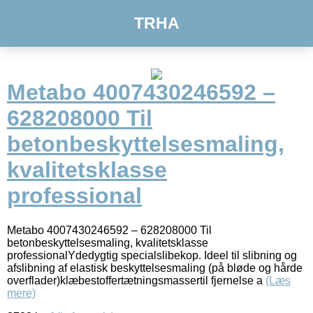
TRHA
Metabo 4007430246592 –
628208000 Til
betonbeskyttelsesmaling,
kvalitetsklasse
professional
Metabo 4007430246592 – 628208000 Til
betonbeskyttelsesmaling, kvalitetsklasse
professionalYdedygtig specialslibekop. Ideel til slibning og
afslibning af elastisk beskyttelsesmaling (på bløde og hårde
overflader)klæbestoffertætningsmassertil fjernelse a
(Læs
mere)