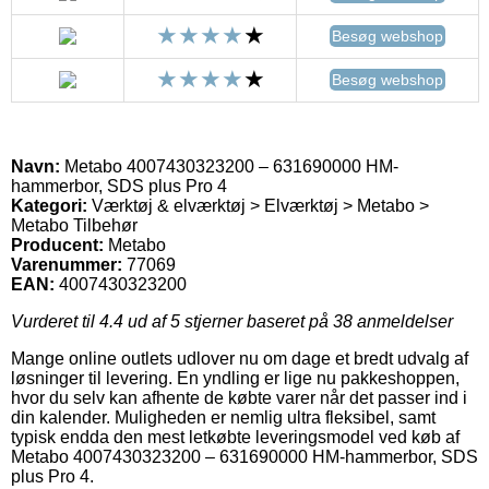
Besøg webshop
Besøg webshop
Navn:
Metabo 4007430323200 – 631690000 HM-
hammerbor, SDS plus Pro 4
Kategori:
Værktøj & elværktøj > Elværktøj > Metabo >
Metabo Tilbehør
Producent:
Metabo
Varenummer:
77069
EAN:
4007430323200
Vurderet til
4.4
ud af 5 stjerner baseret på
38
anmeldelser
Mange online outlets udlover nu om dage et bredt udvalg af
løsninger til levering. En yndling er lige nu pakkeshoppen,
hvor du selv kan afhente de købte varer når det passer ind i
din kalender. Muligheden er nemlig ultra fleksibel, samt
typisk endda den mest letkøbte leveringsmodel ved køb af
Metabo 4007430323200 – 631690000 HM-hammerbor, SDS
plus Pro 4.