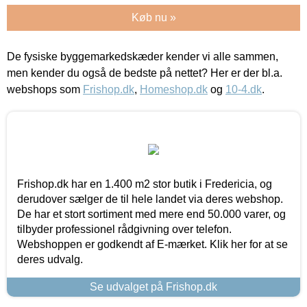
Køb nu »
De fysiske byggemarkedskæder kender vi alle sammen,
men kender du også de bedste på nettet? Her er der bl.a.
webshops som
Frishop.dk
,
Homeshop.dk
og
10-4.dk
.
Frishop.dk har en 1.400 m2 stor butik i Fredericia, og
derudover sælger de til hele landet via deres webshop.
De har et stort sortiment med mere end 50.000 varer, og
tilbyder professionel rådgivning over telefon.
Webshoppen er godkendt af E-mærket. Klik her for at se
deres udvalg.
Se udvalget på Frishop.dk