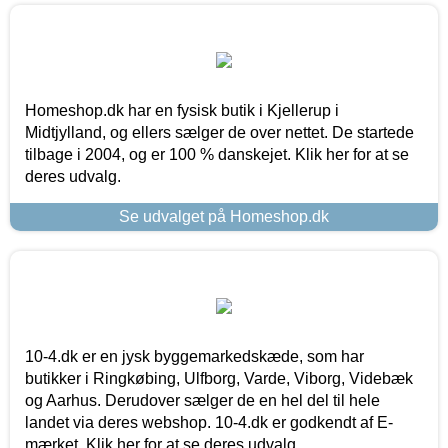
Homeshop.dk har en fysisk butik i Kjellerup i
Midtjylland, og ellers sælger de over nettet. De startede
tilbage i 2004, og er 100 % danskejet. Klik her for at se
deres udvalg.
Se udvalget på Homeshop.dk
10-4.dk er en jysk byggemarkedskæde, som har
butikker i Ringkøbing, Ulfborg, Varde, Viborg, Videbæk
og Aarhus. Derudover sælger de en hel del til hele
landet via deres webshop. 10-4.dk er godkendt af E-
mærket. Klik her for at se deres udvalg.