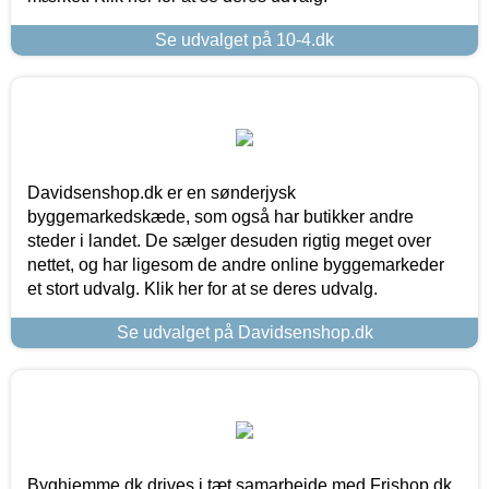
Se udvalget på 10-4.dk
Davidsenshop.dk er en sønderjysk
byggemarkedskæde, som også har butikker andre
steder i landet. De sælger desuden rigtig meget over
nettet, og har ligesom de andre online byggemarkeder
et stort udvalg. Klik her for at se deres udvalg.
Se udvalget på Davidsenshop.dk
Byghjemme.dk drives i tæt samarbejde med Frishop.dk,