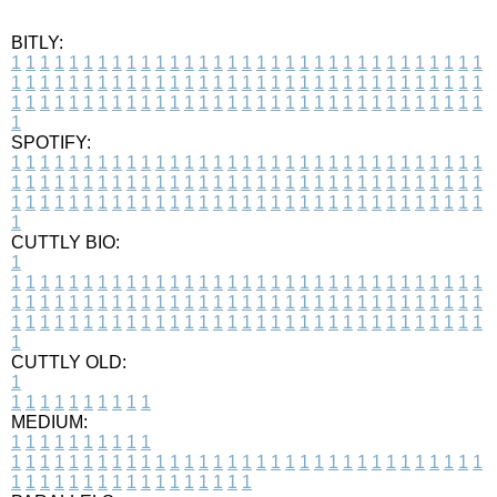
BITLY:
1
1
1
1
1
1
1
1
1
1
1
1
1
1
1
1
1
1
1
1
1
1
1
1
1
1
1
1
1
1
1
1
1
1
1
1
1
1
1
1
1
1
1
1
1
1
1
1
1
1
1
1
1
1
1
1
1
1
1
1
1
1
1
1
1
1
1
1
1
1
1
1
1
1
1
1
1
1
1
1
1
1
1
1
1
1
1
1
1
1
1
1
1
1
1
1
1
1
1
1
SPOTIFY:
1
1
1
1
1
1
1
1
1
1
1
1
1
1
1
1
1
1
1
1
1
1
1
1
1
1
1
1
1
1
1
1
1
1
1
1
1
1
1
1
1
1
1
1
1
1
1
1
1
1
1
1
1
1
1
1
1
1
1
1
1
1
1
1
1
1
1
1
1
1
1
1
1
1
1
1
1
1
1
1
1
1
1
1
1
1
1
1
1
1
1
1
1
1
1
1
1
1
1
1
CUTTLY BIO:
1
1
1
1
1
1
1
1
1
1
1
1
1
1
1
1
1
1
1
1
1
1
1
1
1
1
1
1
1
1
1
1
1
1
1
1
1
1
1
1
1
1
1
1
1
1
1
1
1
1
1
1
1
1
1
1
1
1
1
1
1
1
1
1
1
1
1
1
1
1
1
1
1
1
1
1
1
1
1
1
1
1
1
1
1
1
1
1
1
1
1
1
1
1
1
1
1
1
1
1
1
CUTTLY OLD:
1
1
1
1
1
1
1
1
1
1
1
MEDIUM:
1
1
1
1
1
1
1
1
1
1
1
1
1
1
1
1
1
1
1
1
1
1
1
1
1
1
1
1
1
1
1
1
1
1
1
1
1
1
1
1
1
1
1
1
1
1
1
1
1
1
1
1
1
1
1
1
1
1
1
1