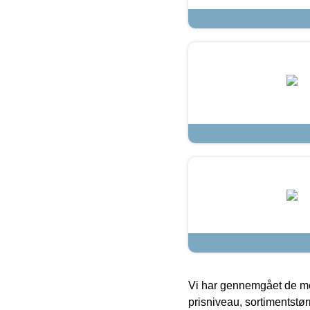
Vi har gennemgået de mes
prisniveau, sortimentstø