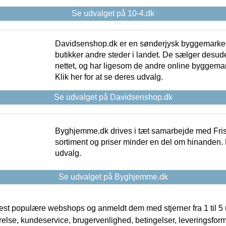
Se udvalget på 10-4.dk
Davidsenshop.dk er en sønderjysk byggemark
butikker andre steder i landet. De sælger desud
nettet, og har ligesom de andre online byggemar
Klik her for at se deres udvalg.
Se udvalget på Davidsenshop.dk
Byghjemme.dk drives i tæt samarbejde med Fris
sortiment og priser minder en del om hinanden. K
udvalg.
Se udvalget på Byghjemme.dk
t populære webshops og anmeldt dem med stjerner fra 1 til 5 ud
rrelse, kundeservice, brugervenlighed, betingelser, leveringsfor