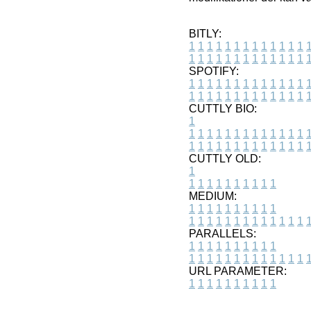
BITLY:
1
1
1
1
1
1
1
1
1
1
1
1
1
1
1
1
1
1
1
1
1
1
1
1
1
1
SPOTIFY:
1
1
1
1
1
1
1
1
1
1
1
1
1
1
1
1
1
1
1
1
1
1
1
1
1
1
CUTTLY BIO:
1
1
1
1
1
1
1
1
1
1
1
1
1
1
1
1
1
1
1
1
1
1
1
1
1
1
1
CUTTLY OLD:
1
1
1
1
1
1
1
1
1
1
1
MEDIUM:
1
1
1
1
1
1
1
1
1
1
1
1
1
1
1
1
1
1
1
1
1
1
1
PARALLELS:
1
1
1
1
1
1
1
1
1
1
1
1
1
1
1
1
1
1
1
1
1
1
1
URL PARAMETER:
1
1
1
1
1
1
1
1
1
1