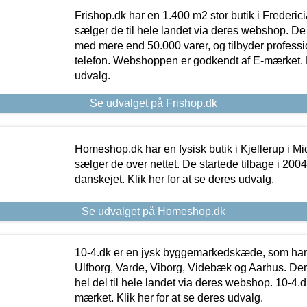
Frishop.dk har en 1.400 m2 stor butik i Frederic
sælger de til hele landet via deres webshop. De h
med mere end 50.000 varer, og tilbyder professi
telefon. Webshoppen er godkendt af E-mærket. Kl
udvalg.
Se udvalget på Frishop.dk
Homeshop.dk har en fysisk butik i Kjellerup i Mid
sælger de over nettet. De startede tilbage i 200
danskejet. Klik her for at se deres udvalg.
Se udvalget på Homeshop.dk
10-4.dk er en jysk byggemarkedskæde, som har 
Ulfborg, Varde, Viborg, Videbæk og Aarhus. De
hel del til hele landet via deres webshop. 10-4.d
mærket. Klik her for at se deres udvalg.