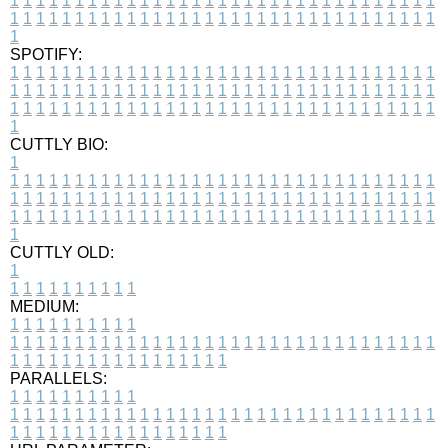
1
1
1
1
1
1
1
1
1
1
1
1
1
1
1
1
1
1
1
1
1
1
1
1
1
1
1
1
1
1
1
1
1
1
1
1
1
1
1
1
1
1
1
1
1
1
1
1
1
1
1
1
1
1
1
1
1
1
1
1
1
1
1
1
1
1
1
SPOTIFY:
1
1
1
1
1
1
1
1
1
1
1
1
1
1
1
1
1
1
1
1
1
1
1
1
1
1
1
1
1
1
1
1
1
1
1
1
1
1
1
1
1
1
1
1
1
1
1
1
1
1
1
1
1
1
1
1
1
1
1
1
1
1
1
1
1
1
1
1
1
1
1
1
1
1
1
1
1
1
1
1
1
1
1
1
1
1
1
1
1
1
1
1
1
1
1
1
1
1
1
1
CUTTLY BIO:
1
1
1
1
1
1
1
1
1
1
1
1
1
1
1
1
1
1
1
1
1
1
1
1
1
1
1
1
1
1
1
1
1
1
1
1
1
1
1
1
1
1
1
1
1
1
1
1
1
1
1
1
1
1
1
1
1
1
1
1
1
1
1
1
1
1
1
1
1
1
1
1
1
1
1
1
1
1
1
1
1
1
1
1
1
1
1
1
1
1
1
1
1
1
1
1
1
1
1
1
1
CUTTLY OLD:
1
1
1
1
1
1
1
1
1
1
1
MEDIUM:
1
1
1
1
1
1
1
1
1
1
1
1
1
1
1
1
1
1
1
1
1
1
1
1
1
1
1
1
1
1
1
1
1
1
1
1
1
1
1
1
1
1
1
1
1
1
1
1
1
1
1
1
1
1
1
1
1
1
1
1
PARALLELS:
1
1
1
1
1
1
1
1
1
1
1
1
1
1
1
1
1
1
1
1
1
1
1
1
1
1
1
1
1
1
1
1
1
1
1
1
1
1
1
1
1
1
1
1
1
1
1
1
1
1
1
1
1
1
1
1
1
1
1
1