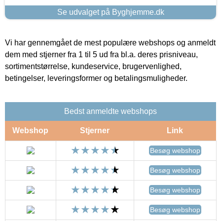
Se udvalget på Byghjemme.dk
Vi har gennemgået de mest populære webshops og anmeldt
dem med stjerner fra 1 til 5 ud fra bl.a. deres prisniveau,
sortimentstørrelse, kundeservice, brugervenlighed,
betingelser, leveringsformer og betalingsmuligheder.
Bedst anmeldte webshops
Webshop
Stjerner
Link
Besøg webshop
Besøg webshop
Besøg webshop
Besøg webshop