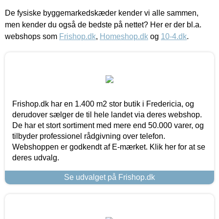
De fysiske byggemarkedskæder kender vi alle sammen,
men kender du også de bedste på nettet? Her er der bl.a.
webshops som
Frishop.dk
,
Homeshop.dk
og
10-4.dk
.
Frishop.dk har en 1.400 m2 stor butik i Fredericia, og
derudover sælger de til hele landet via deres webshop.
De har et stort sortiment med mere end 50.000 varer, og
tilbyder professionel rådgivning over telefon.
Webshoppen er godkendt af E-mærket. Klik her for at se
deres udvalg.
Se udvalget på Frishop.dk