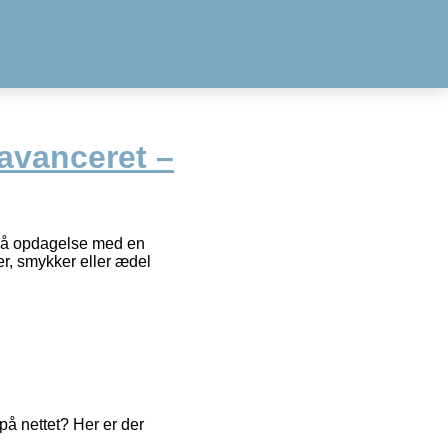
avanceret –
 på opdagelse med en
r, smykker eller ædel
å nettet? Her er der