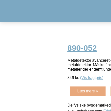
890-052
Metaldetektor avanceret
metaldetektor. Måske fin
metaller der er gemt und
849
kr.
(Vis fragtpris)
Læs mere »
De fysiske byggemarkeds