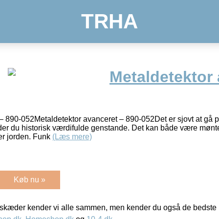
TRHA
Metaldetektor 
 – 890-052Metaldetektor avanceret – 890-052Det er sjovt at gå
der du historisk værdifulde genstande. Det kan både være mønte
er jorden. Funk
(Læs mere)
Køb nu »
kæder kender vi alle sammen, men kender du også de bedste p