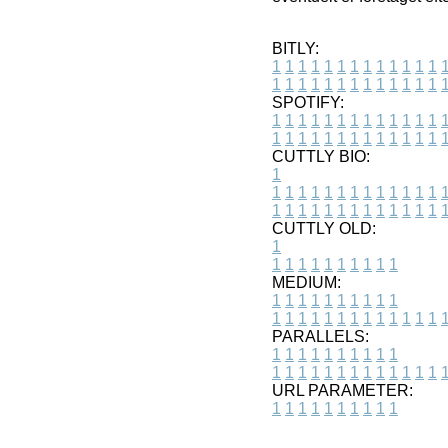
BITLY:
1
1
1
1
1
1
1
1
1
1
1
1
1
1
1
1
1
1
1
1
1
1
1
1
1
1
SPOTIFY:
1
1
1
1
1
1
1
1
1
1
1
1
1
1
1
1
1
1
1
1
1
1
1
1
1
1
CUTTLY BIO:
1
1
1
1
1
1
1
1
1
1
1
1
1
1
1
1
1
1
1
1
1
1
1
1
1
1
1
CUTTLY OLD:
1
1
1
1
1
1
1
1
1
1
1
MEDIUM:
1
1
1
1
1
1
1
1
1
1
1
1
1
1
1
1
1
1
1
1
1
1
1
PARALLELS:
1
1
1
1
1
1
1
1
1
1
1
1
1
1
1
1
1
1
1
1
1
1
1
URL PARAMETER:
1
1
1
1
1
1
1
1
1
1